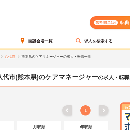
転職
無料!簡単1分
面談会場一覧
求人を検索する
八代市
熊本県のケアマネージャーの求人・転職一覧
八代市(熊本県)のケアマネージャー
の求人・転職
1
月収順
年収順