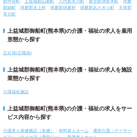
郡甲佐町
上益城郡山都町
八代郡氷川町
葦北郡津奈木町
球磨
郡錦町
球磨郡水上村
球磨郡球磨村
球磨郡あさぎり町
天草郡
苓北町
上益城郡御船町(熊本県)の介護・福祉の求人を雇用
形態から探す
正社員(正職員)
上益城郡御船町(熊本県)の介護・福祉の求人を施設
業態から探す
介護福祉施設
上益城郡御船町(熊本県)の介護・福祉の求人をサー
ビス内容から探す
介護老人保健施設（老健）
有料老人ホーム
通所介護（デイサー
ビス）
デイケア（通所リハ）
養護老人ホーム