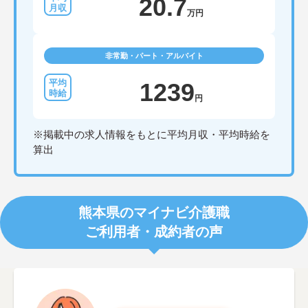
20.7
万円
非常勤・パート・アルバイト
1239
円
※掲載中の求人情報をもとに平均月収・平均時給を
算出
熊本県のマイナビ介護職
ご利用者・成約者の声