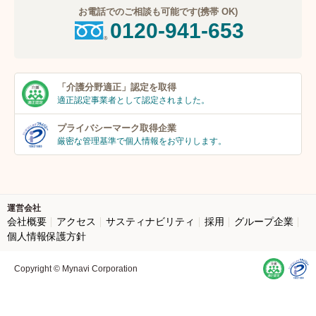
お電話でのご相談も可能です(携帯 OK)
0120-941-653
「介護分野適正」
認定を取得
適正認定事業者
として認定されました。
プライバシーマーク
取得企業
厳密な管理基準で個人
情報をお守りします。
運営会社
会社概要
アクセス
サスティナビリティ
採用
グループ企業
個人情報保護方針
Copyright © Mynavi Corporation