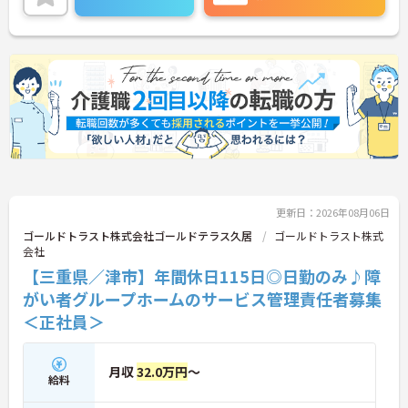
更新日：2026年08月06日
ゴールドトラスト株式会社ゴールドテラス久居
ゴールドトラスト株式
会社
【三重県／津市】年間休日115日◎日勤のみ♪障
がい者グループホームのサービス管理責任者募集
＜正社員＞
月収
32.0万円
～
給料