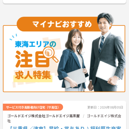
サービス付き高齢者向け住宅（サ高住）
更新日：2026年08月05日
ゴールドエイジ株式会社ゴールドエイジ高茶屋
ゴールドエイジ株式会
社
【三重県／津市】昇給・賞与あり♪福利厚生充実