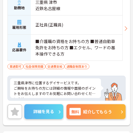
三重県 津市
勤務地
近鉄名古屋線
正社員(正職員)
雇用形態
■介護職の資格をお持ちの方 ■普通自動車
免許をお持ちの方 ■エクセル、ワードの基
応募要件
本操作できる方
車通勤可
社会保険完備
交通費支給
退職金制度あり
三重県津市に位置するデイサービスです。
ご興味をお持ちの方には詳細の情報や面接のポイン
トをお伝えしますのでお気軽にお問い合わせくださ
いませ。
詳細を見る
無料
紹介してもらう