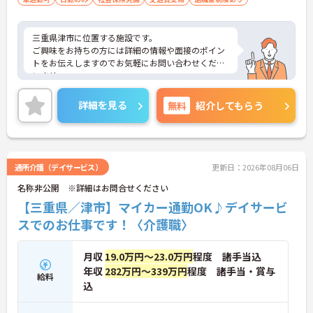
三重県津市に位置する施設です。
ご興味をお持ちの方には詳細の情報や面接のポイン
トをお伝えしますのでお気軽にお問い合わせくださ
いませ。
詳細を見る
無料
紹介してもらう
通所介護（デイサービス）
更新日：2026年08月06日
名称非公開 ※詳細はお問合せください
【三重県／津市】マイカー通勤OK♪デイサービ
スでのお仕事です！〈介護職〉
月収
19.0万円～23.0万円
程度 諸手当込
年収
282万円～339万円
程度 諸手当・賞与
給料
込