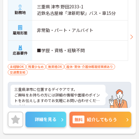
三重県 津市 野田2033-1
勤務地
近鉄名古屋線「津新町駅」バス・車15分
非常勤・パート・アルバイト
雇用形態
■学歴・資格・経験不問
応募要件
未経験OK
残業少なめ
無資格OK
産休･育休･介護休暇取得実績あり
交通費支給
三重県津市に位置するデイケアです。
ご興味をお持ちの方には詳細の情報や面接のポイン
トをお伝えしますのでお気軽にお問い合わせくださ
いませ。
詳細を見る
無料
紹介してもらう