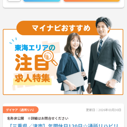
デイケア（通所リハ）
更新日：2026年03月30日
名称非公開 ※詳細はお問合せください
【三重県／津市】年間休日120日☆通所リハビリ