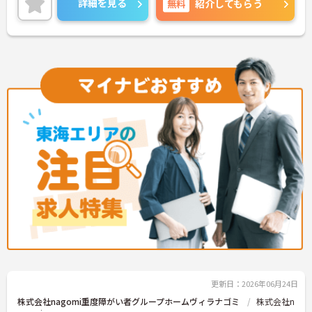
詳細を見る
無料
紹介してもらう
更新日：2026年06月24日
株式会社nagomi重度障がい者グループホームヴィラナゴミ
株式会社n