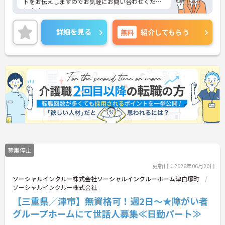
トをお伝えしますのでお気軽にお問い合わせくださ
いませ。
詳細を見る
無料
紹介してもらう
募集停止
更新日：2026年06月20日
ソーシャルインクルー株式会社ソーシャルインクルーホーム津白塚町
ソーシャルインクルー株式会社
【三重県／津市】無資格可！週2日～★障がい者
グループホームにて世話人募集≪日勤パート≫