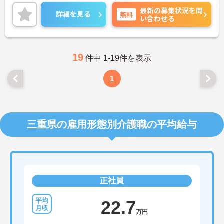
最新の募集状況を問
詳細を見る
無料
い合わせる
19
件中 1-19件を表示
1
三重県の雇用形態別介護職の平均給与
正社員
22.7
万円