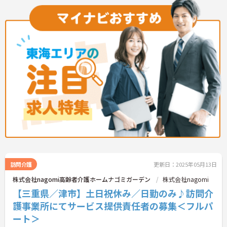
訪問介護
更新日：2025年05月13日
株式会社nagomi高齢者介護ホームナゴミガーデン
株式会社nagomi
【三重県／津市】土日祝休み／日勤のみ♪訪問介
護事業所にてサービス提供責任者の募集＜フルパ
ート＞