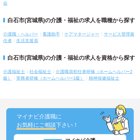
会
白石市(宮城県)の介護・福祉の求人を職種から探す
介護職・ヘルパー
看護助手
ケアマネージャー
サービス管理責
任者
生活支援員
白石市(宮城県)の介護・福祉の求人を資格から探す
介護福祉士
社会福祉士
介護職員初任者研修（ホームヘルパー2
級）
実務者研修（ホームヘルパー1級）
精神保健福祉士
マイナビ介護職に
お気軽にご相談
下さい！