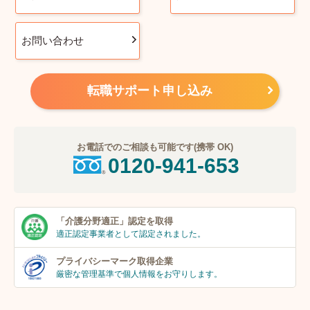
お問い合わせ
転職サポート申し込み
お電話でのご相談も可能です(携帯 OK)
0120-941-653
「介護分野適正」
認定を取得
適正認定事業者
として認定されました。
プライバシーマーク
取得企業
厳密な管理基準で個人
情報をお守りします。