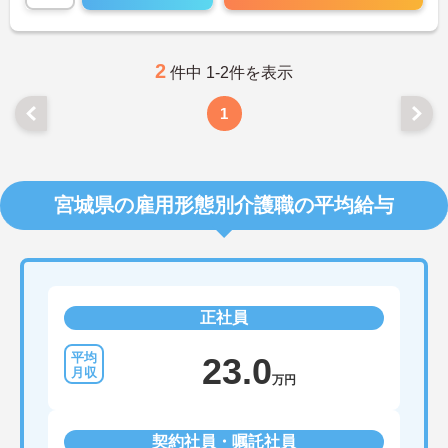
2
件中 1-2件を表示
1
宮城県の雇用形態別介護職の平均給与
正社員
23.0
万円
契約社員・嘱託社員