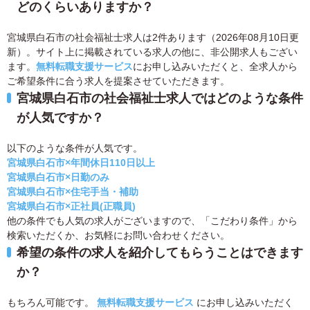
どのくらいありますか？
宮城県白石市の社会福祉士求人は2件あります（2026年08月10日更
新）。サイト上に掲載されている求人の他に、非公開求人もござい
ます。
無料転職支援サービス
にお申し込みいただくと、全求人から
ご希望条件に合う求人を提案させていただきます。
宮城県白石市の社会福祉士求人ではどのような条件
が人気ですか？
以下のような条件が人気です。
宮城県白石市×年間休日110日以上
宮城県白石市×日勤のみ
宮城県白石市×住宅手当・補助
宮城県白石市×正社員(正職員)
他の条件でも人気の求人がございますので、「こだわり条件」から
検索いただくか、お気軽にお問い合わせください。
希望の条件の求人を紹介してもらうことはできます
か？
もちろん可能です。
無料転職支援サービス
にお申し込みいただく