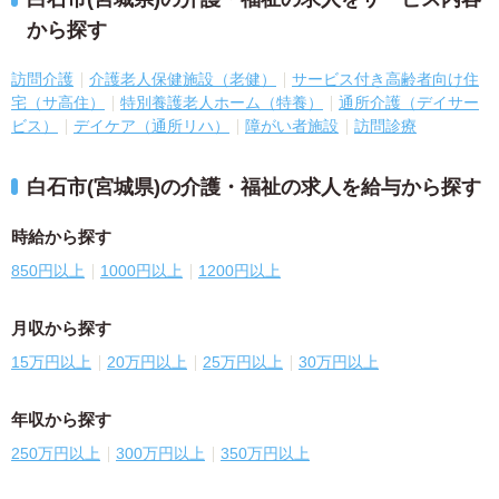
から探す
訪問介護
介護老人保健施設（老健）
サービス付き高齢者向け住
宅（サ高住）
特別養護老人ホーム（特養）
通所介護（デイサー
ビス）
デイケア（通所リハ）
障がい者施設
訪問診療
白石市(宮城県)の介護・福祉の求人を給与から探す
時給から探す
850円以上
1000円以上
1200円以上
月収から探す
15万円以上
20万円以上
25万円以上
30万円以上
年収から探す
250万円以上
300万円以上
350万円以上