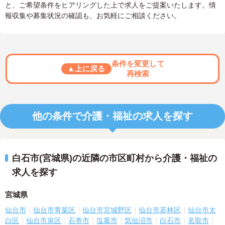
と、ご希望条件をヒアリングした上で求人をご提案いたします。情
報収集や募集状況の確認も、お気軽にご相談ください。
条件を変更して
▲上に戻る
再検索
他の条件で介護・福祉の求人を探す
白石市(宮城県)の近隣の市区町村から介護・福祉の
求人を探す
宮城県
仙台市
仙台市青葉区
仙台市宮城野区
仙台市若林区
仙台市太
白区
仙台市泉区
石巻市
塩竈市
気仙沼市
白石市
名取市