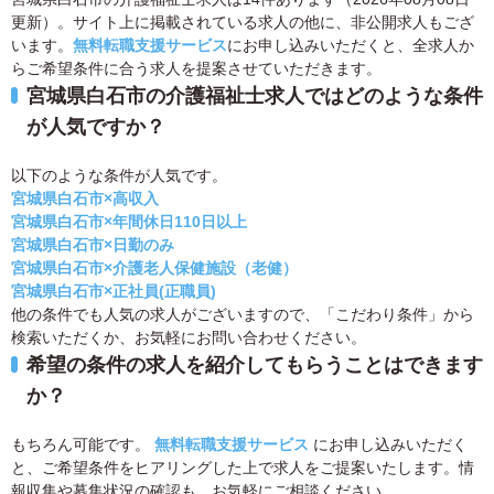
更新）。サイト上に掲載されている求人の他に、非公開求人もござ
います。
無料転職支援サービス
にお申し込みいただくと、全求人か
らご希望条件に合う求人を提案させていただきます。
宮城県白石市の介護福祉士求人ではどのような条件
が人気ですか？
以下のような条件が人気です。
宮城県白石市×高収入
宮城県白石市×年間休日110日以上
宮城県白石市×日勤のみ
宮城県白石市×介護老人保健施設（老健）
宮城県白石市×正社員(正職員)
他の条件でも人気の求人がございますので、「こだわり条件」から
検索いただくか、お気軽にお問い合わせください。
希望の条件の求人を紹介してもらうことはできます
か？
もちろん可能です。
無料転職支援サービス
にお申し込みいただく
と、ご希望条件をヒアリングした上で求人をご提案いたします。情
報収集や募集状況の確認も、お気軽にご相談ください。