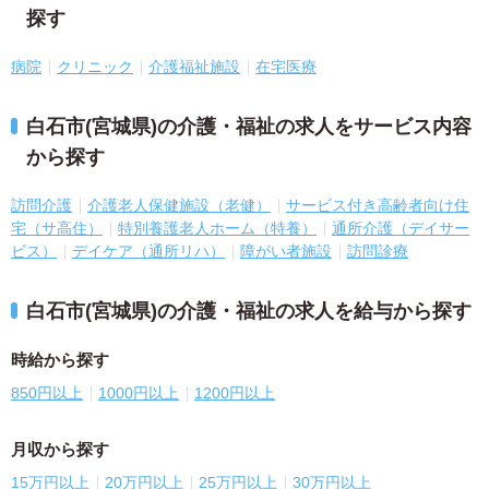
探す
病院
クリニック
介護福祉施設
在宅医療
白石市(宮城県)の介護・福祉の求人をサービス内容
から探す
訪問介護
介護老人保健施設（老健）
サービス付き高齢者向け住
宅（サ高住）
特別養護老人ホーム（特養）
通所介護（デイサー
ビス）
デイケア（通所リハ）
障がい者施設
訪問診療
白石市(宮城県)の介護・福祉の求人を給与から探す
時給から探す
850円以上
1000円以上
1200円以上
月収から探す
15万円以上
20万円以上
25万円以上
30万円以上