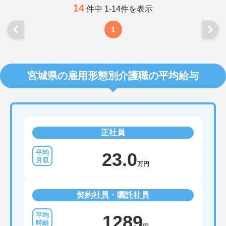
14
件中 1-14件を表示
1
宮城県の雇用形態別介護職の平均給与
正社員
23.0
万円
契約社員・嘱託社員
1289