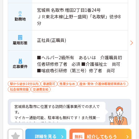
宮城県 名取市 増田2丁目1番24号
ＪＲ東北本線(上野－盛岡)「名取駅」徒歩8
勤務地
分
正社員(正職員)
雇用形態
■ヘルパー2級所有 あるいは 介護職員初
任者研修修了者 必須 ■介護福祉士 尚可
応募要件
■喀痰吸引研修（第三号）修了者 尚可
駅から徒歩10分以内
車通勤可
残業少なめ
産休･育休･介護休暇取得実績あり
社会保険完備
交通費支給
宮城県名取市に位置する訪問介護事業所での求人で
す。
マイカー通勤可能、駐車場も無料です！また残業が
少なめのとなっております。
ご興味のある方はお気軽にお問い合わせ下さい。
詳細を見る
無料
紹介してもらう