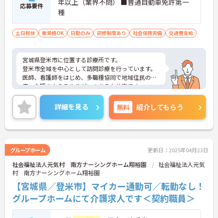
年以上（業界不問） ■普通自動車免許第一
応募要件
種
土日祝休
無資格OK
日勤のみ
研修制度あり
社会保険完備
交通費支給
宮城県登米市に位置する診療所です。
登米市全域を中心として訪問診療を行っています。
医師、看護師をはじめ、多職種協同で地域住民の医
療・介護を支えるやりがいのあるお仕事です。
介護系の資格がない方もチャレンジいただけます。
ご興味ある方には、面接対策ポイントなど、さらに
詳細を見る
無料
紹介してもらう
詳細をお話しいたしますのでお気軽にご相談くださ
い！
グループホーム
更新日：2025年04月23日
社会福祉法人元気村 南方ナーシングホーム翔裕園
社会福祉法人元気
村 南方ナーシングホーム翔裕園
【宮城県／登米市】マイカー通勤可／転勤なし！
グループホームにて介護求人です＜契約職員＞