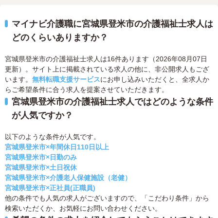
マイナビ介護職に宮城県登米市の介護福祉士求人は
どのくらいありますか？
宮城県登米市の介護福祉士求人は16件あります（2026年08月07日
更新）。サイト上に掲載されている求人の他に、非公開求人もござ
います。
無料転職支援サービス
にお申し込みいただくと、全求人か
らご希望条件に合う求人を提案させていただきます。
宮城県登米市の介護福祉士求人ではどのような条件
が人気ですか？
以下のような条件が人気です。
宮城県登米市×年間休日110日以上
宮城県登米市×日勤のみ
宮城県登米市×土日祝休
宮城県登米市×介護老人保健施設（老健）
宮城県登米市×正社員(正職員)
他の条件でも人気の求人がございますので、「こだわり条件」から
検索いただくか、お気軽にお問い合わせください。