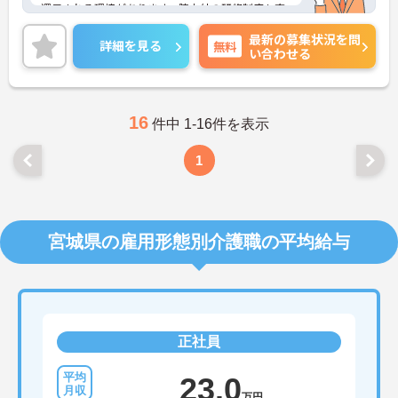
還元される環境があります。院内外の研修制度も充
実していますので、初めてのご転職で不安な方でも
最新の募集状況を問
安心です。
詳細を見る
無料
い合わせる
ご興味のある方には、面接対策ポイントなど、さら
に詳細をお話いたしますので、お気軽にご相談くだ
さい。
16
件中 1-16件を表示
1
宮城県の雇用形態別介護職の平均給与
正社員
23.0
万円