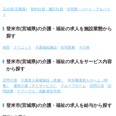
正社員(正職員)
契約社員・嘱託社員
非常勤・パート・アルバイ
ト
登米市(宮城県)の介護・福祉の求人を施設業態から
探す
病院
クリニック
介護福祉施設
在宅医療
その他
登米市(宮城県)の介護・福祉の求人をサービス内容
から探す
訪問介護
介護老人保健施設（老健）
特別養護老人ホーム（特
養）
通所介護（デイサービス）
グループホーム
訪問入浴
訪
問診療
ケアハウス・高齢者住宅地
登米市(宮城県)の介護・福祉の求人を給与から探す