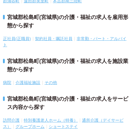
郡涌谷町
遠田郡美里町
本吉郡南三陸町
宮城郡松島町(宮城県)の介護・福祉の求人を雇用形
態から探す
正社員(正職員)
契約社員・嘱託社員
非常勤・パート・アルバイ
ト
宮城郡松島町(宮城県)の介護・福祉の求人を施設業
態から探す
病院
介護福祉施設
その他
宮城郡松島町(宮城県)の介護・福祉の求人をサービ
ス内容から探す
訪問介護
特別養護老人ホーム（特養）
通所介護（デイサービ
ス）
グループホーム
ショートステイ