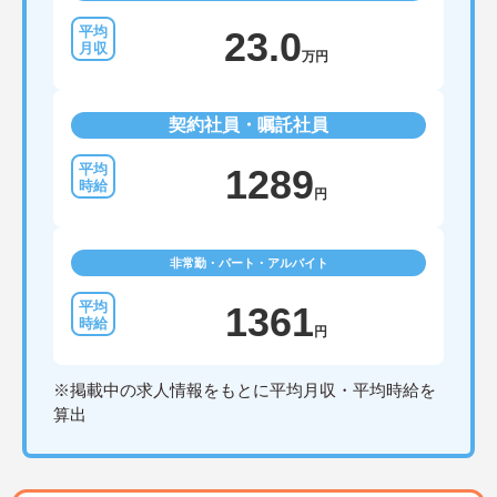
23.0
万円
契約社員・嘱託社員
1289
円
非常勤・パート・アルバイト
1361
円
※掲載中の求人情報をもとに平均月収・平均時給を
算出