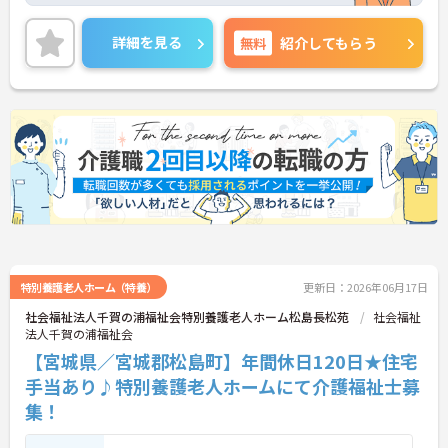
しますのでお気軽にご相談ください！
詳細を見る
無料
紹介してもらう
特別養護老人ホーム（特養）
更新日：2026年06月17日
社会福祉法人千賀の浦福祉会特別養護老人ホーム松島長松苑
社会福祉
法人千賀の浦福祉会
【宮城県／宮城郡松島町】年間休日120日★住宅
手当あり♪特別養護老人ホームにて介護福祉士募
集！