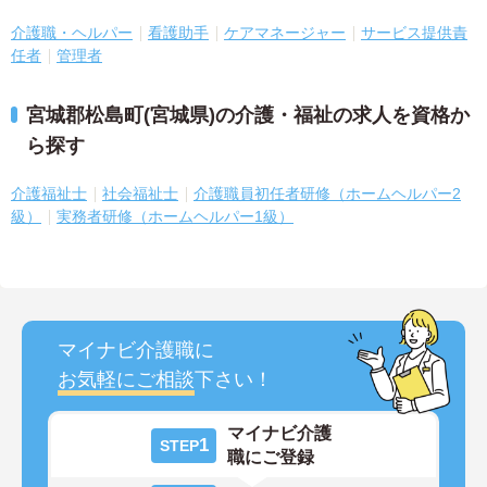
介護職・ヘルパー
看護助手
ケアマネージャー
サービス提供責
任者
管理者
宮城郡松島町(宮城県)の介護・福祉の求人を資格か
ら探す
介護福祉士
社会福祉士
介護職員初任者研修（ホームヘルパー2
級）
実務者研修（ホームヘルパー1級）
マイナビ介護職に
お気軽にご相談
下さい！
マイナビ介護
1
STEP
職にご登録