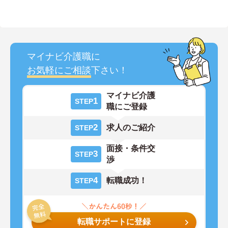
マイナビ介護職に
お気軽にご相談
下さい！
マイナビ介護
1
STEP
職にご登録
2
求人のご紹介
STEP
面接・条件交
3
STEP
渉
4
転職成功！
STEP
転職サポートに登録