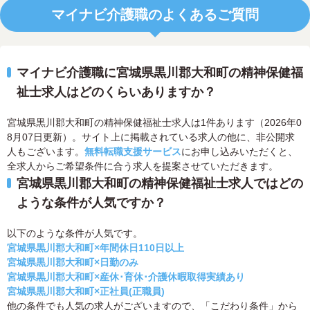
マイナビ介護職のよくあるご質問
マイナビ介護職に宮城県黒川郡大和町の精神保健福
祉士求人はどのくらいありますか？
宮城県黒川郡大和町の精神保健福祉士求人は1件あります（2026年0
8月07日更新）。サイト上に掲載されている求人の他に、非公開求
人もございます。
無料転職支援サービス
にお申し込みいただくと、
全求人からご希望条件に合う求人を提案させていただきます。
宮城県黒川郡大和町の精神保健福祉士求人ではどの
ような条件が人気ですか？
以下のような条件が人気です。
宮城県黒川郡大和町×年間休日110日以上
宮城県黒川郡大和町×日勤のみ
宮城県黒川郡大和町×産休･育休･介護休暇取得実績あり
宮城県黒川郡大和町×正社員(正職員)
他の条件でも人気の求人がございますので、「こだわり条件」から