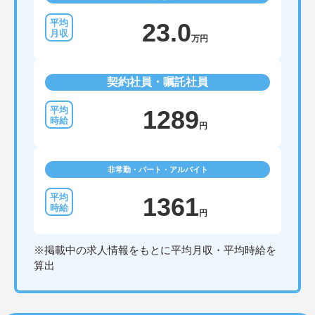
23.0
万円
契約社員・嘱託社員
1289
円
非常勤・パート・アルバイト
1361
円
※掲載中の求人情報をもとに平均月収・平均時給を
算出