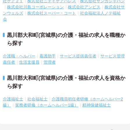
社ケア２１
株式会社ニチイケアパレス
株式会社サンガジャパン
株式会社川島コーポレーション
株式会社アンビス
株式会社サ
ンウェルズ
株式会社スーパー・コート
社会福祉法人ノテ福祉
会
黒川郡大和町(宮城県)の介護・福祉の求人を職種か
ら探す
介護職・ヘルパー
看護助手
サービス提供責任者
サービス管理
責任者
生活支援員
管理者
黒川郡大和町(宮城県)の介護・福祉の求人を資格か
ら探す
介護福祉士
社会福祉士
介護職員初任者研修（ホームヘルパー2
級）
実務者研修（ホームヘルパー1級）
精神保健福祉士