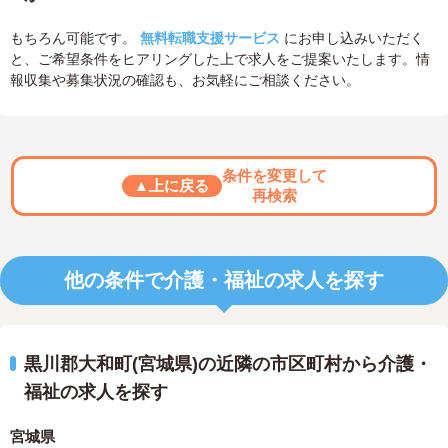
もちろん可能です。
無料転職支援サービス
にお申し込みいただく
と、ご希望条件をヒアリングした上で求人をご提案いたします。情
報収集や募集状況の確認も、お気軽にご相談ください。
条件を変更して
▲上に戻る
再検索
他の条件で介護・福祉の求人を探す
黒川郡大和町(宮城県)の近隣の市区町村から介護・
福祉の求人を探す
宮城県