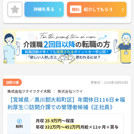
ます。実際に未経験からスタートしたスタッフも多
く在籍しており、安心してチャレンジできる環境で
詳細を見る
無料
紹介してもらう
す。
＜移動時間も時給発生！充実の手当でしっかり稼げ
る＞訪問介護で気になる「移動時間」にもしっかり
時給（賃金）が支給されます。さらに、身体介護手
当（時給500円UP）や早朝夜間手当、ICT手当など、
各種手当が充実しています。
訪問介護
更新日：2026年08月06日
株式会社ツクイツクイ大和
株式会社ツクイ
【宮城県／黒川郡大和町区】年間休日116日★福
利厚生◎訪問介護での管理者候補《正社員》
月収
25.9万円
～程度
給料
年収
332万円～452万円
月給×12ヶ月＋賞与