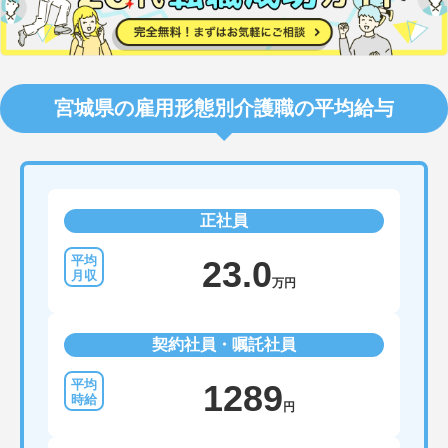
宮城県の雇用形態別介護職の平均給与
正社員
23.0
万円
契約社員・嘱託社員
1289
円