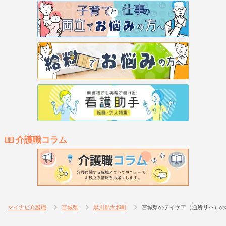
介護職コラム
マイナビ介護職
宮城県
黒川郡大和町
宮城県のデイケア（通所リハ）の