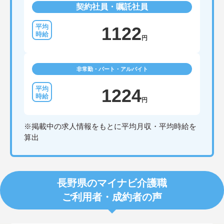
契約社員・嘱託社員
1122
円
非常勤・パート・アルバイト
1224
円
※掲載中の求人情報をもとに平均月収・平均時給を
算出
長野県のマイナビ介護職
ご利用者・成約者の声