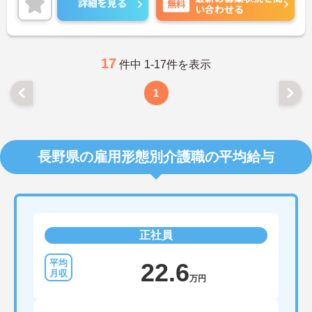
詳細を見る
無料
い合わせる
ントです◎フォロー体制もあり、経験に関わらず安
心してスタートできます。
こちらの求人にご興味がございましたら面接のポイ
ントもお伝えしますので是非ご応募お待ちしており
ます。
17
件中 1-17件を表示
1
長野県の雇用形態別介護職の平均給与
正社員
22.6
万円