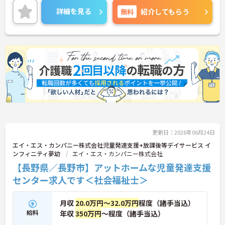
詳細を見る
無料
紹介してもらう
更新日：2026年06月24日
エイ・エス・カンパニー株式会社児童発達支援+放課後等デイサービス イ
ンフィニティ夢幼
エイ・エス・カンパニー株式会社
【長野県／長野市】アットホームな児童発達支援
センター求人です＜社会福祉士＞
月収
20.0万円～32.0万円
程度（諸手当込）
給料
年収
350万円
～程度（諸手当込）