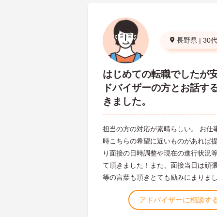
長野県
|
30
はじめての転職でしたが
ドバイザーの方とお話す
きました。
担当の方の対応が素晴らしい。 お仕
時こちらの希望に近いものがあれば
り面接の日時調整や現在の進行状況
て頂きました！また、面接当日は頑
等の言葉も頂きとても励みにまりま
アドバイザーに相談す