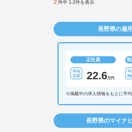
2
件中 1-2件を表示
長野県の雇
正社員
契
22.6
万円
※掲載中の求人情報をもとに平均
長野県のマイナ