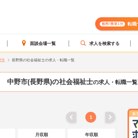
転職
無料!簡単1分
面談会場一覧
求人を検索する
野市
長野県の社会福祉士の求人・転職一覧
中野市(長野県)の社会福祉士
の求人・転職一覧
1
月収順
年収順