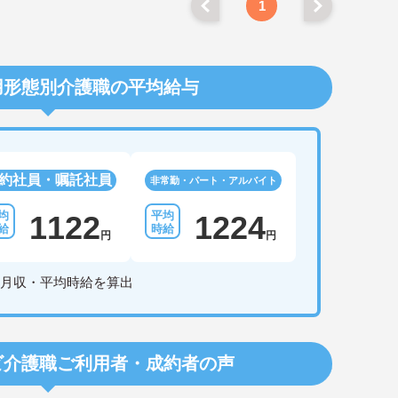
1
用形態別介護職の平均給与
約社員・嘱託社員
非常勤・パート・アルバイト
1122
1224
円
円
月収・平均時給を算出
ビ介護職
ご利用者・成約者の声