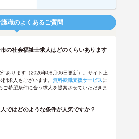
介護職のよくあるご質問
野市の社会福祉士求人はどのくらいあります
あります（2026年08月06日更新）。サイト上
公開求人もございます。
無料転職支援サービス
に
らご希望条件に合う求人を提案させていただきま
求人ではどのような条件が人気ですか？