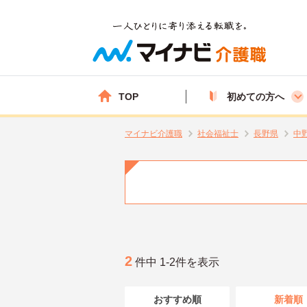
TOP
初めての方へ
マイナビ介護職
社会福祉士
長野県
中
2
件中 1-2件を表示
おすすめ順
新着順