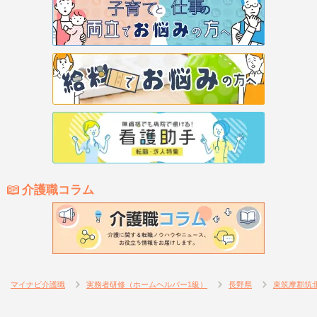
介護職コラム
マイナビ介護職
実務者研修（ホームヘルパー1級）
長野県
東筑摩郡筑