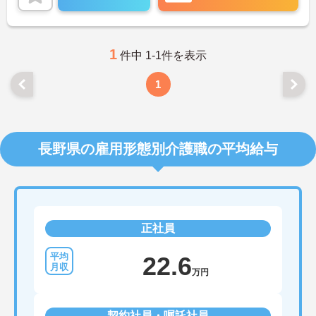
1
件中 1-1件を表示
1
長野県の雇用形態別介護職の平均給与
正社員
22.6
万円
契約社員・嘱託社員