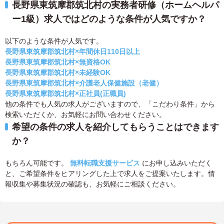
長野県東筑摩郡筑北村の実務者研修（ホームヘルパ
ー1級）求人ではどのような条件が人気ですか？
以下のような条件が人気です。
長野県東筑摩郡筑北村×年間休日110日以上
長野県東筑摩郡筑北村×無資格OK
長野県東筑摩郡筑北村×未経験OK
長野県東筑摩郡筑北村×介護老人保健施設（老健）
長野県東筑摩郡筑北村×正社員(正職員)
他の条件でも人気の求人がございますので、「こだわり条件」から
検索いただくか、お気軽にお問い合わせください。
希望の条件の求人を紹介してもらうことはできます
か？
もちろん可能です。
無料転職支援サービス
にお申し込みいただく
と、ご希望条件をヒアリングした上で求人をご提案いたします。情
報収集や募集状況の確認も、お気軽にご相談ください。