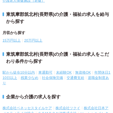
介護老人保健施設（老健）
東筑摩郡筑北村(長野県)の介護・福祉の求人を給与
から探す
月収から探す
15万円以上
20万円以上
東筑摩郡筑北村(長野県)の介護・福祉の求人をこだ
わり条件から探す
駅から徒歩10分以内
車通勤可
未経験OK
無資格OK
年間休日1
10日以上
残業少なめ
社会保険完備
交通費支給
退職金制度あ
り
企業から介護の求人を探す
株式会社ベネッセスタイルケア
株式会社ツクイ
株式会社日本ア