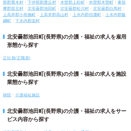
那郡喬木村
下伊那郡豊丘村
木曽郡上松町
木曽郡木曽町
東筑
摩郡筑北村
北安曇郡池田町
北安曇郡松川村
北安曇郡白馬村
上高井郡小布施町
上高井郡高山村
上水内郡信濃町
上水内郡飯
綱町
下水内郡栄村
北安曇郡池田町(長野県)の介護・福祉の求人を雇用
形態から探す
正社員(正職員)
北安曇郡池田町(長野県)の介護・福祉の求人を施設
業態から探す
病院
介護福祉施設
北安曇郡池田町(長野県)の介護・福祉の求人をサー
ビス内容から探す