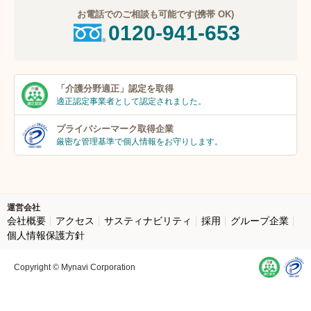
お電話でのご相談も可能です(携帯 OK)
0120-941-653
「介護分野適正」
認定を取得
適正認定事業者
として認定されました。
プライバシーマーク
取得企業
厳密な管理基準で個人
情報をお守りします。
運営会社
会社概要
アクセス
サスティナビリティ
採用
グループ企業
個人情報保護方針
Copyright © Mynavi Corporation