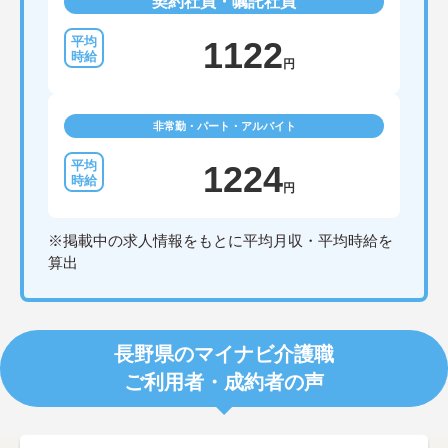
契約社員・嘱託社員
1122
円
非常勤・パート・アルバイト
1224
円
※掲載中の求人情報をもとに平均月収・平均時給を
算出
長野県のマイナビ介護職
ご利用者・成約者の声