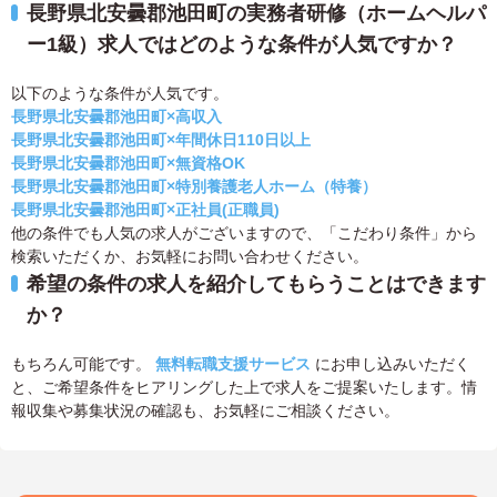
長野県北安曇郡池田町の実務者研修（ホームヘルパ
ー1級）求人ではどのような条件が人気ですか？
以下のような条件が人気です。
長野県北安曇郡池田町×高収入
長野県北安曇郡池田町×年間休日110日以上
長野県北安曇郡池田町×無資格OK
長野県北安曇郡池田町×特別養護老人ホーム（特養）
長野県北安曇郡池田町×正社員(正職員)
他の条件でも人気の求人がございますので、「こだわり条件」から
検索いただくか、お気軽にお問い合わせください。
希望の条件の求人を紹介してもらうことはできます
か？
もちろん可能です。
無料転職支援サービス
にお申し込みいただく
と、ご希望条件をヒアリングした上で求人をご提案いたします。情
報収集や募集状況の確認も、お気軽にご相談ください。