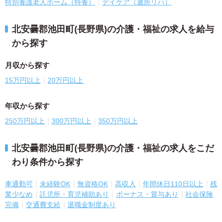
特別養護老人ホーム（特養）
デイケア（通所リハ）
北安曇郡池田町(長野県)の介護・福祉の求人を給与
から探す
月収から探す
15万円以上
20万円以上
年収から探す
250万円以上
300万円以上
350万円以上
北安曇郡池田町(長野県)の介護・福祉の求人をこだ
わり条件から探す
車通勤可
未経験OK
無資格OK
高収入
年間休日110日以上
残
業少なめ
託児所・育児補助あり
ボーナス・賞与あり
社会保険
完備
交通費支給
退職金制度あり