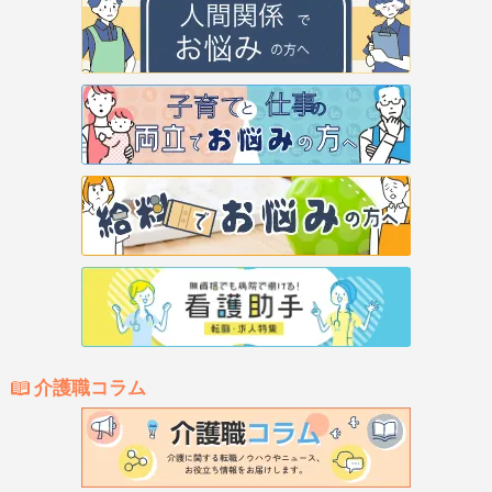
介護職コラム