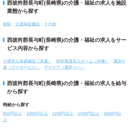
西彼杵郡長与町(長崎県)の介護・福祉の求人を施設
業態から探す
病院
介護福祉施設
その他
西彼杵郡長与町(長崎県)の介護・福祉の求人をサー
ビス内容から探す
介護老人保健施設（老健）
特別養護老人ホーム（特養）
通所介
護（デイサービス）
デイケア（通所リハ）
西彼杵郡長与町(長崎県)の介護・福祉の求人を給与
から探す
時給から探す
850円以上
1000円以上
1200円以上
1400円以上
1600円以
上