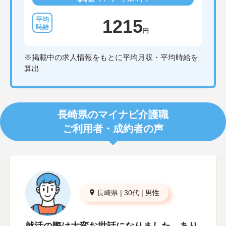
1215
円
※掲載中の求人情報をもとに平均月収・平均時給を
算出
長崎県のマイナビ介護職
ご利用者・成約者の声
長崎県
|
30代
|
男性
就活の際は大変お世話になりました。あり