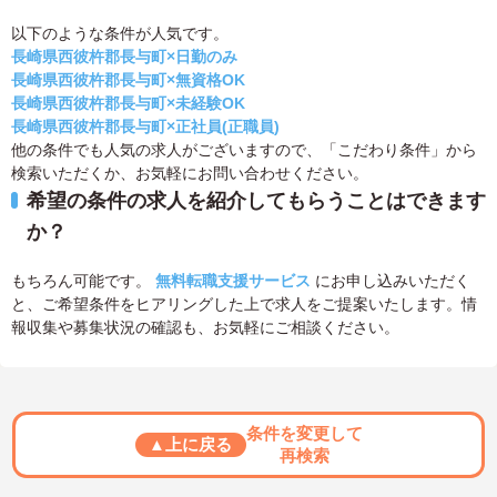
以下のような条件が人気です。
長崎県西彼杵郡長与町×日勤のみ
長崎県西彼杵郡長与町×無資格OK
長崎県西彼杵郡長与町×未経験OK
長崎県西彼杵郡長与町×正社員(正職員)
他の条件でも人気の求人がございますので、「こだわり条件」から
検索いただくか、お気軽にお問い合わせください。
希望の条件の求人を紹介してもらうことはできます
か？
もちろん可能です。
無料転職支援サービス
にお申し込みいただく
と、ご希望条件をヒアリングした上で求人をご提案いたします。情
報収集や募集状況の確認も、お気軽にご相談ください。
条件を変更して
▲上に戻る
再検索