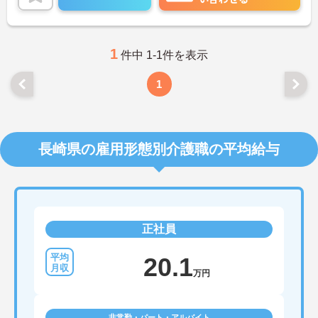
い。
1
件中 1-1件を表示
1
長崎県の雇用形態別介護職の平均給与
正社員
20.1
万円
非常勤・パート・アルバイト