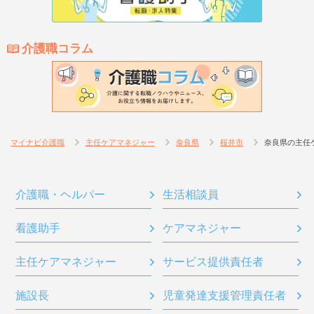
介護職コラム
マイナビ介護職
主任ケアマネジャー
奈良県
桜井市
奈良県の主任
介護職・ヘルパー
生活相談員
看護助手
ケアマネジャー
主任ケアマネジャー
サービス提供責任者
施設長
児童発達支援管理責任者