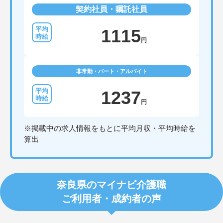
契約社員・嘱託社員
1115
円
非常勤・パート・アルバイト
1237
円
※掲載中の求人情報をもとに平均月収・平均時給を
算出
奈良県のマイナビ介護職
ご利用者・成約者の声