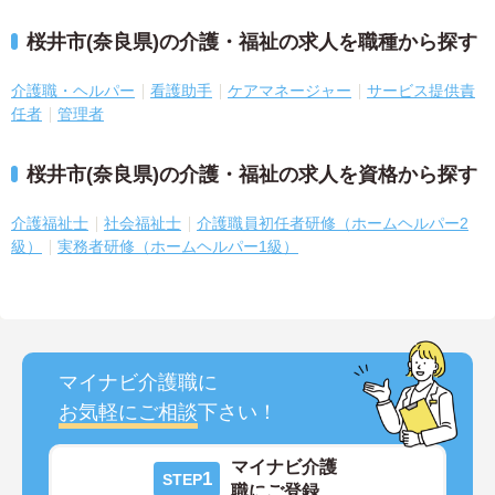
桜井市(奈良県)の介護・福祉の求人を職種から探す
介護職・ヘルパー
看護助手
ケアマネージャー
サービス提供責
任者
管理者
桜井市(奈良県)の介護・福祉の求人を資格から探す
介護福祉士
社会福祉士
介護職員初任者研修（ホームヘルパー2
級）
実務者研修（ホームヘルパー1級）
マイナビ介護職に
お気軽にご相談
下さい！
マイナビ介護
1
STEP
職にご登録