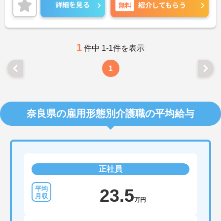
詳細をお話しいたしますのでお気軽にご相談くださ
詳細を見る
無料
紹介してもらう
い。
1
件中 1-1件を表示
1
奈良県の雇用形態別介護職の平均給与
正社員
23.5
万円