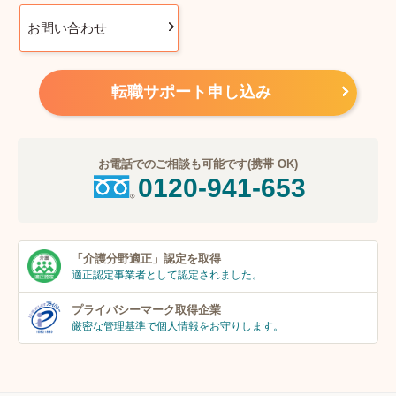
お問い合わせ
転職サポート申し込み
お電話でのご相談も可能です(携帯 OK)
0120-941-653
「介護分野適正」
認定を取得
適正認定事業者
として認定されました。
プライバシーマーク
取得企業
厳密な管理基準で個人
情報をお守りします。