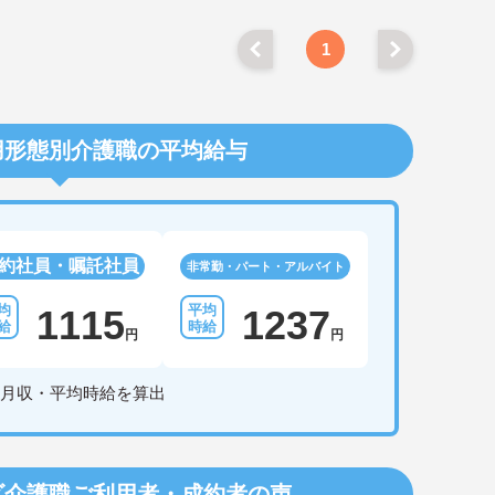
1
用形態別介護職の平均給与
約社員・嘱託社員
非常勤・パート・アルバイト
1115
1237
円
円
月収・平均時給を算出
ビ介護職
ご利用者・成約者の声