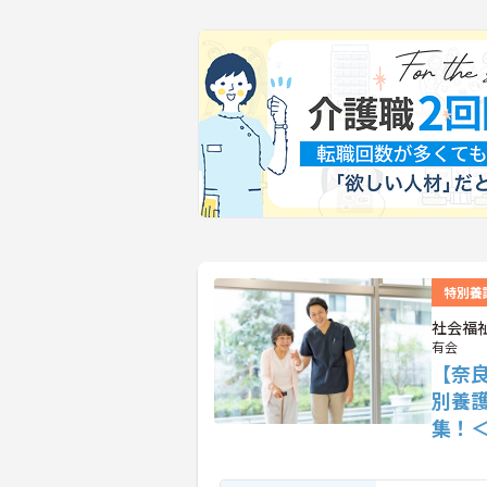
特別養
社会福
有会
【奈
別養
集！