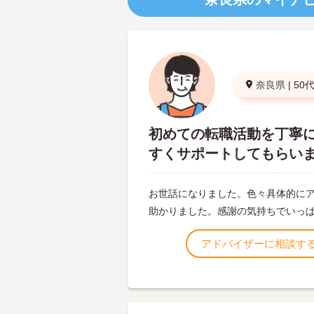
奈良県
|
50
初めての転職活動を丁寧
すくサポートしてもらい
お世話になりました。色々具体的に
助かりました。感謝の気持ちでいっ
アドバイザーに相談す