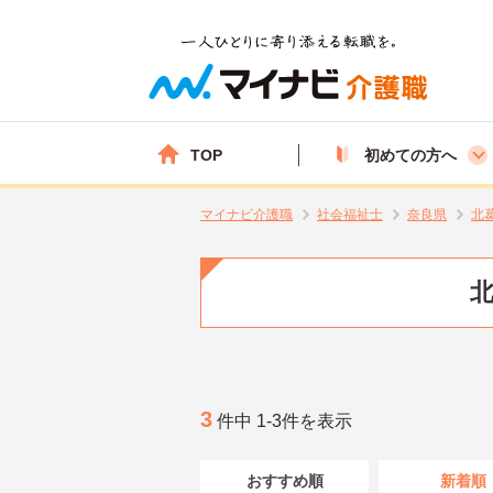
TOP
初めての方へ
マイナビ介護職
社会福祉士
奈良県
北
北
3
件中 1-3件を表示
おすすめ順
新着順