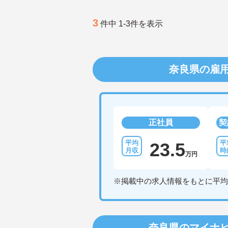
3
件中 1-3件を表示
奈良県の雇
正社員
契
23.5
万円
※掲載中の求人情報をもとに平均
奈良県のマイナ