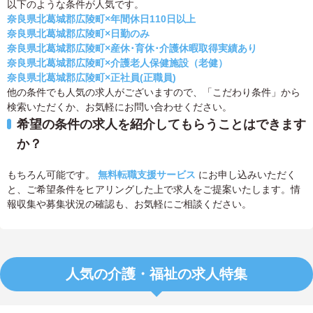
以下のような条件が人気です。
奈良県北葛城郡広陵町×年間休日110日以上
奈良県北葛城郡広陵町×日勤のみ
奈良県北葛城郡広陵町×産休･育休･介護休暇取得実績あり
奈良県北葛城郡広陵町×介護老人保健施設（老健）
奈良県北葛城郡広陵町×正社員(正職員)
他の条件でも人気の求人がございますので、「こだわり条件」から
検索いただくか、お気軽にお問い合わせください。
希望の条件の求人を紹介してもらうことはできます
か？
もちろん可能です。
無料転職支援サービス
にお申し込みいただく
と、ご希望条件をヒアリングした上で求人をご提案いたします。情
報収集や募集状況の確認も、お気軽にご相談ください。
人気の介護・福祉の求人特集