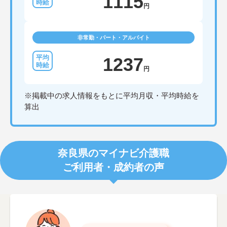
1115
円
非常勤・パート・アルバイト
1237
円
※掲載中の求人情報をもとに平均月収・平均時給を
算出
奈良県のマイナビ介護職
ご利用者・成約者の声