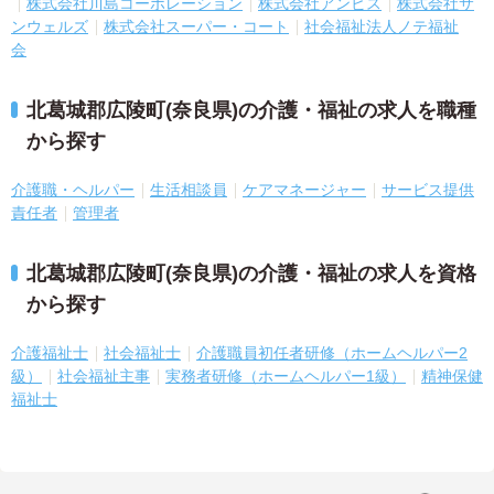
株式会社川島コーポレーション
株式会社アンビス
株式会社サ
ンウェルズ
株式会社スーパー・コート
社会福祉法人ノテ福祉
会
北葛城郡広陵町(奈良県)の介護・福祉の求人を職種
から探す
介護職・ヘルパー
生活相談員
ケアマネージャー
サービス提供
責任者
管理者
北葛城郡広陵町(奈良県)の介護・福祉の求人を資格
から探す
介護福祉士
社会福祉士
介護職員初任者研修（ホームヘルパー2
級）
社会福祉主事
実務者研修（ホームヘルパー1級）
精神保健
福祉士