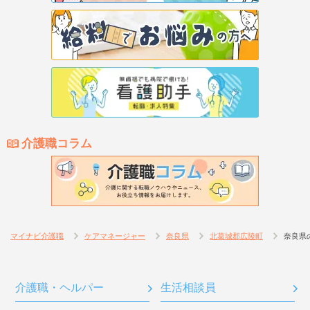
介護職コラム
マイナビ介護職
ケアマネージャー
奈良県
北葛城郡広陵町
奈良県
介護職・ヘルパー
生活相談員