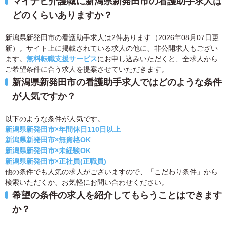
マイナビ介護職に新潟県新発田市の看護助手求人は
どのくらいありますか？
新潟県新発田市の看護助手求人は2件あります（2026年08月07日更
新）。サイト上に掲載されている求人の他に、非公開求人もござい
ます。
無料転職支援サービス
にお申し込みいただくと、全求人から
ご希望条件に合う求人を提案させていただきます。
新潟県新発田市の看護助手求人ではどのような条件
が人気ですか？
以下のような条件が人気です。
新潟県新発田市×年間休日110日以上
新潟県新発田市×無資格OK
新潟県新発田市×未経験OK
新潟県新発田市×正社員(正職員)
他の条件でも人気の求人がございますので、「こだわり条件」から
検索いただくか、お気軽にお問い合わせください。
希望の条件の求人を紹介してもらうことはできます
か？