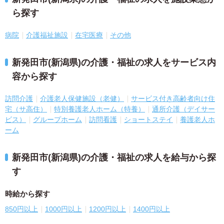
ら探す
病院
介護福祉施設
在宅医療
その他
新発田市(新潟県)の介護・福祉の求人をサービス内
容から探す
訪問介護
介護老人保健施設（老健）
サービス付き高齢者向け住
宅（サ高住）
特別養護老人ホーム（特養）
通所介護（デイサー
ビス）
グループホーム
訪問看護
ショートステイ
養護老人ホ
ーム
新発田市(新潟県)の介護・福祉の求人を給与から探
す
時給から探す
850円以上
1000円以上
1200円以上
1400円以上