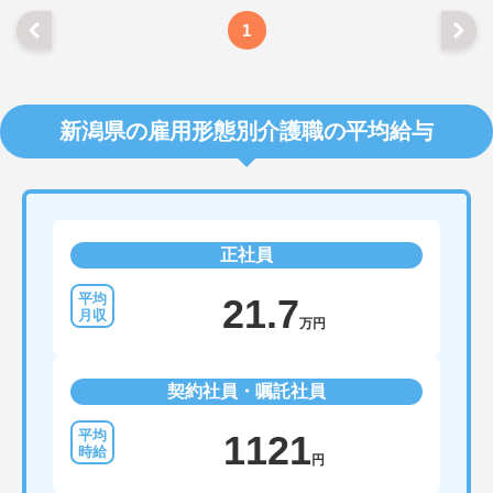
1
新潟県の雇用形態別介護職の平均給与
正社員
21.7
万円
契約社員・嘱託社員
1121
円