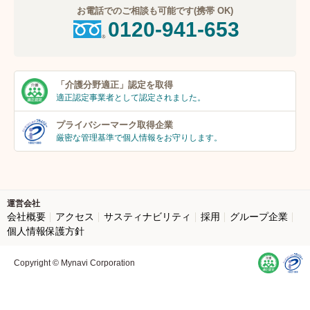
お電話でのご相談も可能です(携帯 OK)
0120-941-653
「介護分野適正」
認定を取得
適正認定事業者
として認定されました。
プライバシーマーク
取得企業
厳密な管理基準で個人
情報をお守りします。
運営会社
会社概要
アクセス
サスティナビリティ
採用
グループ企業
個人情報保護方針
Copyright © Mynavi Corporation