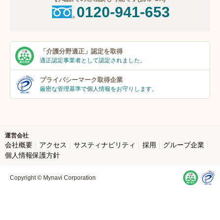
0120-941-653
「介護分野適正」
認定を取得
適正認定事業者
として認定されました。
プライバシーマーク
取得企業
厳密な管理基準で個人
情報をお守りします。
運営会社
会社概要
アクセス
サスティナビリティ
採用
グループ企業
個人情報保護方針
Copyright © Mynavi Corporation