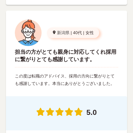
新潟県
|
40代
|
女性
担当の方がとても親身に対応してくれ採用
に繋がりとても感謝しています。
この度は転職のアドバイス、採用の方向に繋がりとて
も感謝しています。本当にありがとうございました。
5.0