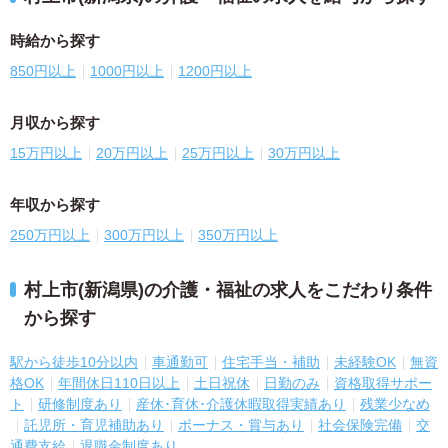
時給から探す
850円以上
1000円以上
1200円以上
月収から探す
15万円以上
20万円以上
25万円以上
30万円以上
年収から探す
250万円以上
300万円以上
350万円以上
村上市(新潟県)の介護・福祉の求人をこだわり条件
から探す
駅から徒歩10分以内
車通勤可
住宅手当・補助
未経験OK
無資
格OK
年間休日110日以上
土日祝休
日勤のみ
資格取得サポー
ト
研修制度あり
産休･育休･介護休暇取得実績あり
残業少なめ
託児所・育児補助あり
ボーナス・賞与あり
社会保険完備
交
通費支給
退職金制度あり