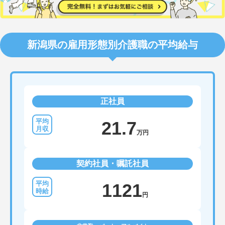
新潟県の雇用形態別介護職の平均給与
正社員
21.7
万円
契約社員・嘱託社員
1121
円