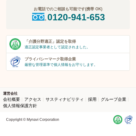
お電話でのご相談も可能です(携帯 OK)
0120-941-653
「介護分野適正」
認定を取得
適正認定事業者
として認定されました。
プライバシーマーク
取得企業
厳密な管理基準で個人
情報をお守りします。
運営会社
会社概要
アクセス
サスティナビリティ
採用
グループ企業
個人情報保護方針
Copyright © Mynavi Corporation