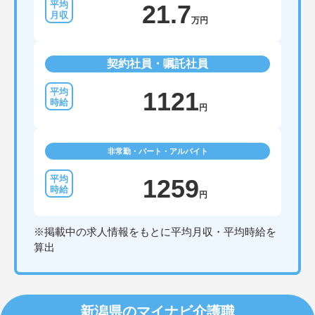
21.7
万円
契約社員・嘱託社員
1121
円
非常勤・パート・アルバイト
1259
円
※掲載中の求人情報をもとに平均月収・平均時給を
算出
新潟県のマイナビ介護職