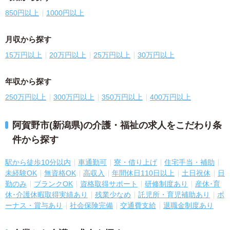
850円以上
1000円以上
月収から探す
15万円以上
20万円以上
25万円以上
30万円以上
年収から探す
250万円以上
300万円以上
350万円以上
400万円以上
阿賀野市(新潟県)の介護・福祉の求人をこだわり条
件から探す
駅から徒歩10分以内
車通勤可
寮・借り上げ
住宅手当・補助
未経験OK
無資格OK
高収入
年間休日110日以上
土日祝休
日
勤のみ
ブランクOK
資格取得サポート
研修制度あり
産休･育
休･介護休暇取得実績あり
残業少なめ
託児所・育児補助あり
ボ
ーナス・賞与あり
社会保険完備
交通費支給
退職金制度あり