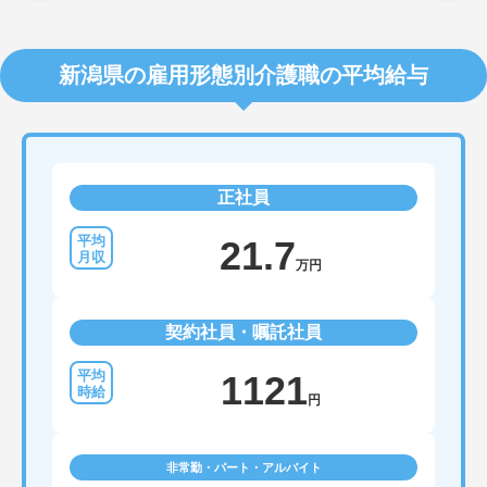
新潟県の雇用形態別介護職の平均給与
正社員
21.7
万円
契約社員・嘱託社員
1121
円
非常勤・パート・アルバイト