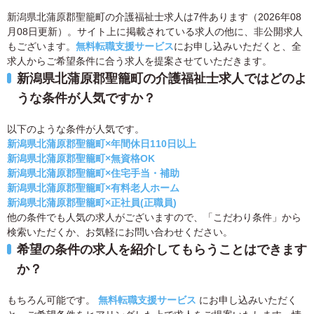
新潟県北蒲原郡聖籠町の介護福祉士求人は7件あります（2026年08
月08日更新）。サイト上に掲載されている求人の他に、非公開求人
もございます。
無料転職支援サービス
にお申し込みいただくと、全
求人からご希望条件に合う求人を提案させていただきます。
新潟県北蒲原郡聖籠町の介護福祉士求人ではどのよ
うな条件が人気ですか？
以下のような条件が人気です。
新潟県北蒲原郡聖籠町×年間休日110日以上
新潟県北蒲原郡聖籠町×無資格OK
新潟県北蒲原郡聖籠町×住宅手当・補助
新潟県北蒲原郡聖籠町×有料老人ホーム
新潟県北蒲原郡聖籠町×正社員(正職員)
他の条件でも人気の求人がございますので、「こだわり条件」から
検索いただくか、お気軽にお問い合わせください。
希望の条件の求人を紹介してもらうことはできます
か？
もちろん可能です。
無料転職支援サービス
にお申し込みいただく