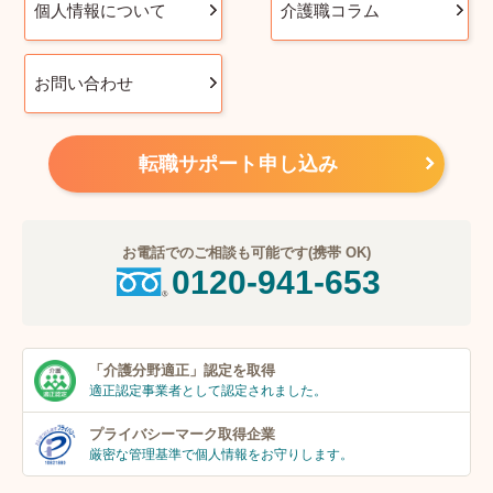
個人情報について
介護職コラム
お問い合わせ
転職サポート申し込み
お電話でのご相談も可能です(携帯 OK)
0120-941-653
「介護分野適正」
認定を取得
適正認定事業者
として認定されました。
プライバシーマーク
取得企業
厳密な管理基準で個人
情報をお守りします。