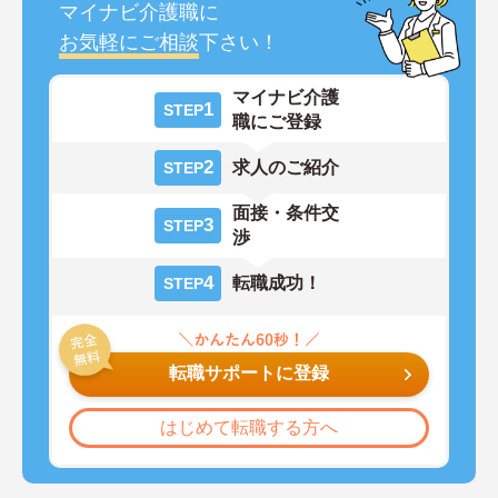
マイナビ介護職に
お気軽にご相談
下さい！
マイナビ介護
1
STEP
職にご登録
2
求人のご紹介
STEP
面接・条件交
3
STEP
渉
4
転職成功！
STEP
転職サポートに登録
はじめて転職する方へ