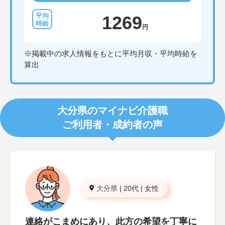
1269
円
※掲載中の求人情報をもとに平均月収・平均時給を
算出
大分県のマイナビ介護職
ご利用者・成約者の声
大分県
|
20代
|
女性
連絡がこまめにあり、此方の希望を丁寧に