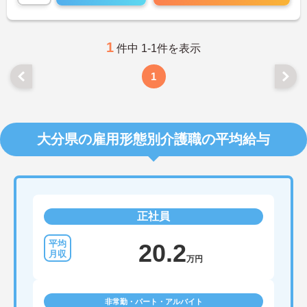
1
件中 1-1件を表示
1
大分県の雇用形態別介護職の平均給与
正社員
20.2
万円
非常勤・パート・アルバイト