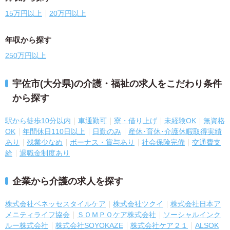
15万円以上
20万円以上
年収から探す
250万円以上
宇佐市(大分県)の介護・福祉の求人をこだわり条件
から探す
駅から徒歩10分以内
車通勤可
寮・借り上げ
未経験OK
無資格
OK
年間休日110日以上
日勤のみ
産休･育休･介護休暇取得実績
あり
残業少なめ
ボーナス・賞与あり
社会保険完備
交通費支
給
退職金制度あり
企業から介護の求人を探す
株式会社ベネッセスタイルケア
株式会社ツクイ
株式会社日本ア
メニティライフ協会
ＳＯＭＰＯケア株式会社
ソーシャルインク
ルー株式会社
株式会社SOYOKAZE
株式会社ケア２１
ALSOK