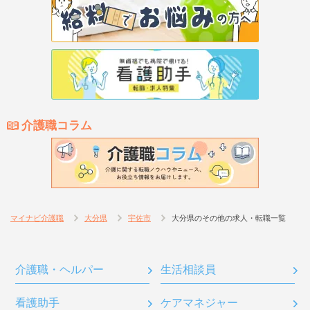
介護職コラム
マイナビ介護職
大分県
宇佐市
大分県のその他の求人・転職一覧
介護職・ヘルパー
生活相談員
看護助手
ケアマネジャー