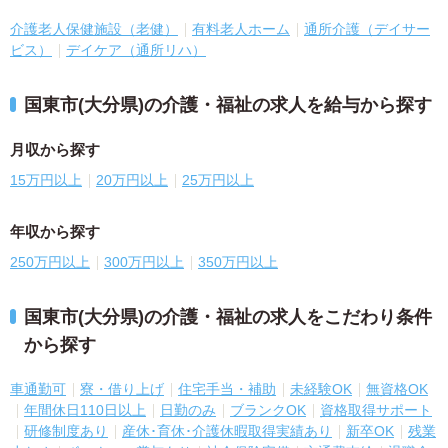
介護老人保健施設（老健）
有料老人ホーム
通所介護（デイサー
ビス）
デイケア（通所リハ）
国東市(大分県)の介護・福祉の求人を給与から探す
月収から探す
15万円以上
20万円以上
25万円以上
年収から探す
250万円以上
300万円以上
350万円以上
国東市(大分県)の介護・福祉の求人をこだわり条件
から探す
車通勤可
寮・借り上げ
住宅手当・補助
未経験OK
無資格OK
年間休日110日以上
日勤のみ
ブランクOK
資格取得サポート
研修制度あり
産休･育休･介護休暇取得実績あり
新卒OK
残業