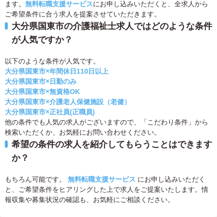
ます。
無料転職支援サービス
にお申し込みいただくと、全求人から
ご希望条件に合う求人を提案させていただきます。
大分県国東市の介護福祉士求人ではどのような条件
が人気ですか？
以下のような条件が人気です。
大分県国東市×年間休日110日以上
大分県国東市×日勤のみ
大分県国東市×無資格OK
大分県国東市×介護老人保健施設（老健）
大分県国東市×正社員(正職員)
他の条件でも人気の求人がございますので、「こだわり条件」から
検索いただくか、お気軽にお問い合わせください。
希望の条件の求人を紹介してもらうことはできます
か？
もちろん可能です。
無料転職支援サービス
にお申し込みいただく
と、ご希望条件をヒアリングした上で求人をご提案いたします。情
報収集や募集状況の確認も、お気軽にご相談ください。