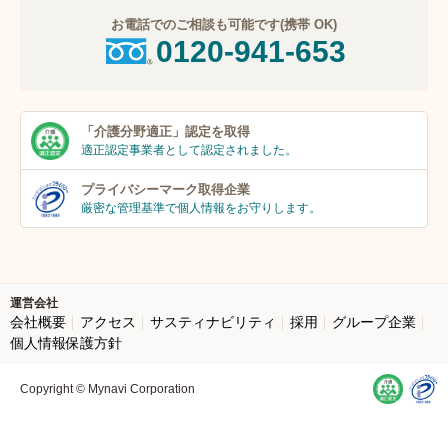
お電話でのご相談も可能です(携帯 OK)
0120-941-653
「介護分野適正」
認定を取得
適正認定事業者
として認定されました。
プライバシーマーク
取得企業
厳密な管理基準で個人
情報をお守りします。
運営会社
会社概要
アクセス
サスティナビリティ
採用
グループ企業
個人情報保護方針
Copyright © Mynavi Corporation