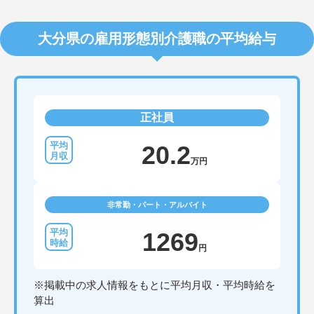
大分県の雇用形態別介護職の平均給与
正社員
20.2
万円
非常勤・パート・アルバイト
1269
円
※掲載中の求人情報をもとに平均月収・平均時給を
算出