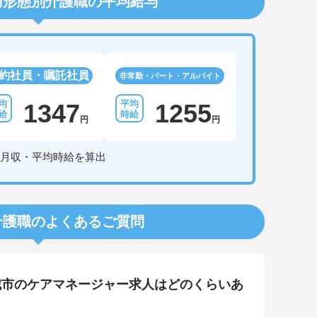
用形態別介護職の平均給与
約社員・嘱託社員
非常勤・パート・アルバイト
1347
1255
円
円
月収・平均時給を算出
介護職のよくあるご質問
城市のケアマネージャー求人はどのくらいあ