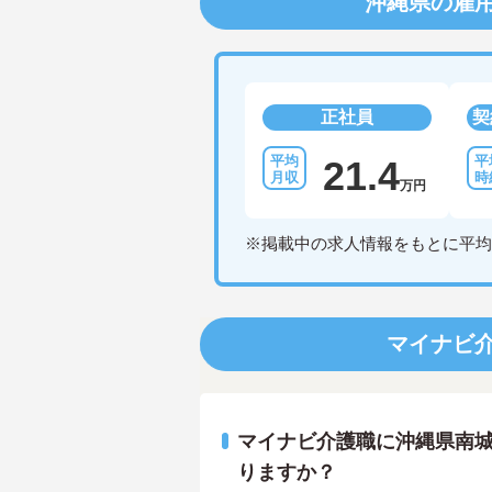
沖縄県の雇
正社員
契
21.4
万円
※掲載中の求人情報をもとに平均
マイナビ
マイナビ介護職に沖縄県南
りますか？