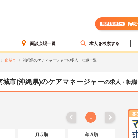
転職
無料!簡単1分
面談会場一覧
求人を検索する
南城市
沖縄県のケアマネージャーの求人・転職一覧
南城市(沖縄県)のケアマネージャー
の求人・転職
1
月収順
年収順