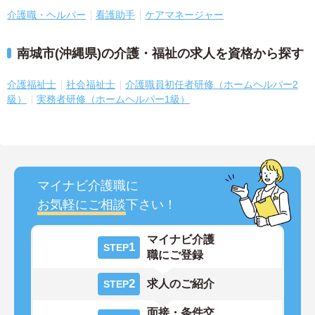
介護職・ヘルパー
看護助手
ケアマネージャー
南城市(沖縄県)の介護・福祉の求人を資格から探す
介護福祉士
社会福祉士
介護職員初任者研修（ホームヘルパー2
級）
実務者研修（ホームヘルパー1級）
マイナビ介護職に
お気軽にご相談
下さい！
マイナビ介護
1
STEP
職にご登録
2
求人のご紹介
STEP
面接・条件交