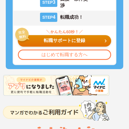
3
STEP
渉
4
転職成功！
STEP
転職サポートに登録
はじめて転職する方へ