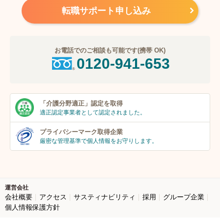
転職サポート申し込み
お電話でのご相談も可能です(携帯 OK)
0120-941-653
「介護分野適正」
認定を取得
適正認定事業者
として認定されました。
プライバシーマーク
取得企業
厳密な管理基準で個人
情報をお守りします。
運営会社
会社概要
アクセス
サスティナビリティ
採用
グループ企業
個人情報保護方針