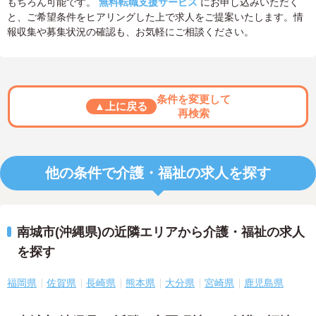
もちろん可能です。
無料転職支援サービス
にお申し込みいただく
と、ご希望条件をヒアリングした上で求人をご提案いたします。情
報収集や募集状況の確認も、お気軽にご相談ください。
条件を変更して
▲上に戻る
再検索
他の条件で介護・福祉の求人を探す
南城市(沖縄県)の近隣エリアから介護・福祉の求人
を探す
福岡県
佐賀県
長崎県
熊本県
大分県
宮崎県
鹿児島県