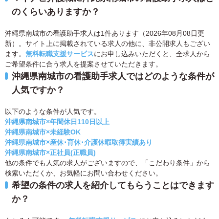
のくらいありますか？
沖縄県南城市の看護助手求人は1件あります（2026年08月08日更
新）。サイト上に掲載されている求人の他に、非公開求人もござい
ます。
無料転職支援サービス
にお申し込みいただくと、全求人から
ご希望条件に合う求人を提案させていただきます。
沖縄県南城市の看護助手求人ではどのような条件が
人気ですか？
以下のような条件が人気です。
沖縄県南城市×年間休日110日以上
沖縄県南城市×未経験OK
沖縄県南城市×産休･育休･介護休暇取得実績あり
沖縄県南城市×正社員(正職員)
他の条件でも人気の求人がございますので、「こだわり条件」から
検索いただくか、お気軽にお問い合わせください。
希望の条件の求人を紹介してもらうことはできます
か？