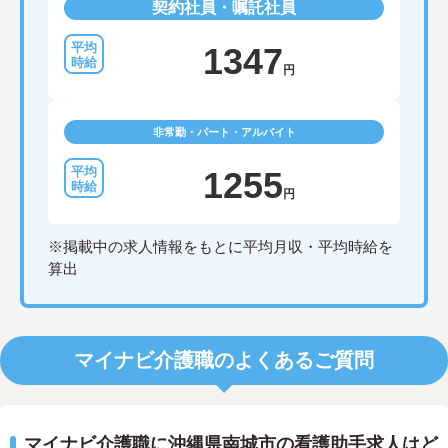
契約社員・嘱託社員
1347
円
非常勤・パート・アルバイト
1255
円
※掲載中の求人情報をもとに平均月収・平均時給を
算出
マイナビ介護職のよくあるご質問
マイナビ介護職に沖縄県南城市の看護助手求人はど