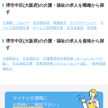
堺市中区(大阪府)の介護・福祉の求人を職種から探
す
介護職・ヘルパー
生活相談員
看護助手
ケアマネージャー
サ
ービス提供責任者
サービス管理責任者
生活支援員
管理者
堺市中区(大阪府)の介護・福祉の求人を資格から探
す
介護福祉士
社会福祉士
介護職員初任者研修（ホームヘルパー2
級）
社会福祉主事
実務者研修（ホームヘルパー1級）
精神保健
福祉士
マイナビ介護職に
お気軽にご相談
下さい！