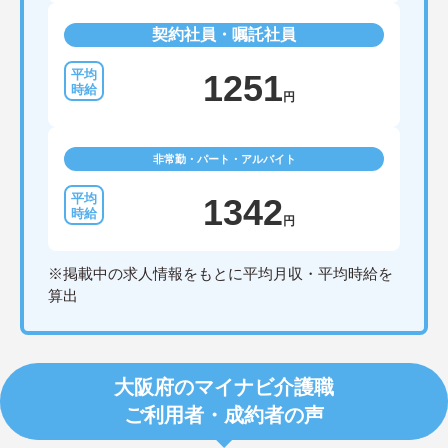
契約社員・嘱託社員
1251
円
非常勤・パート・アルバイト
1342
円
※掲載中の求人情報をもとに平均月収・平均時給を
算出
大阪府のマイナビ介護職
ご利用者・成約者の声