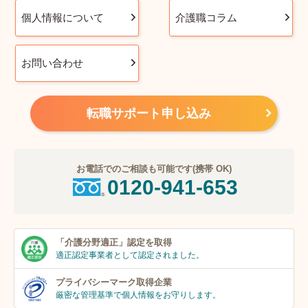
個人情報について
介護職コラム
お問い合わせ
転職サポート申し込み
お電話でのご相談も可能です(携帯 OK)
0120-941-653
「介護分野適正」
認定を取得
適正認定事業者
として認定されました。
プライバシーマーク
取得企業
厳密な管理基準で個人
情報をお守りします。