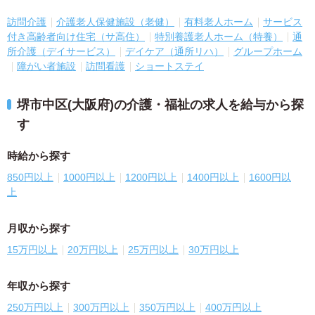
訪問介護
介護老人保健施設（老健）
有料老人ホーム
サービス
付き高齢者向け住宅（サ高住）
特別養護老人ホーム（特養）
通
所介護（デイサービス）
デイケア（通所リハ）
グループホーム
障がい者施設
訪問看護
ショートステイ
堺市中区(大阪府)の介護・福祉の求人を給与から探
す
時給から探す
850円以上
1000円以上
1200円以上
1400円以上
1600円以
上
月収から探す
15万円以上
20万円以上
25万円以上
30万円以上
年収から探す
250万円以上
300万円以上
350万円以上
400万円以上