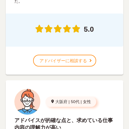
た。
5.0
アドバイザーに相談する
大阪府
|
50代
|
女性
アドバイスが的確な点と、求めている仕事
内容の理解力が高い