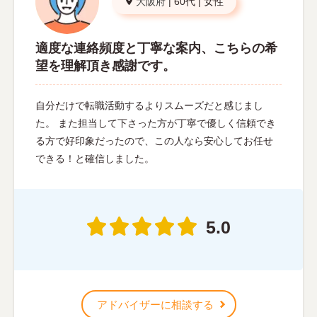
大阪府
|
60代
|
女性
適度な連絡頻度と丁寧な案内、こちらの希
望を理解頂き感謝です。
自分だけで転職活動するよりスムーズだと感じまし
た。 また担当して下さった方が丁寧で優しく信頼でき
る方で好印象だったので、この人なら安心してお任せ
できる！と確信しました。
5.0
アドバイザーに相談する