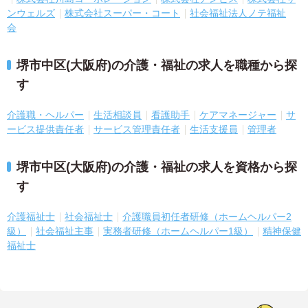
ンウェルズ
株式会社スーパー・コート
社会福祉法人ノテ福祉
会
堺市中区(大阪府)の介護・福祉の求人を職種から探
す
介護職・ヘルパー
生活相談員
看護助手
ケアマネージャー
サ
ービス提供責任者
サービス管理責任者
生活支援員
管理者
堺市中区(大阪府)の介護・福祉の求人を資格から探
す
介護福祉士
社会福祉士
介護職員初任者研修（ホームヘルパー2
級）
社会福祉主事
実務者研修（ホームヘルパー1級）
精神保健
福祉士