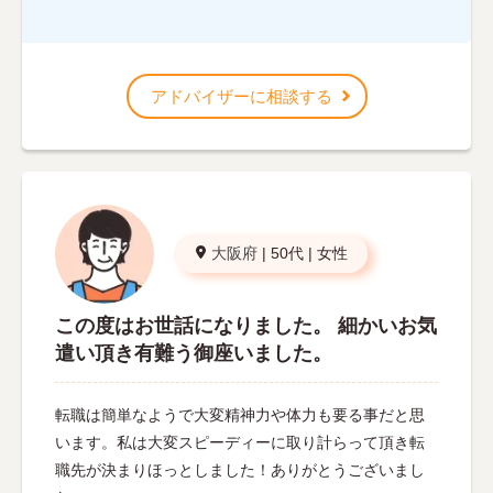
アドバイザーに相談する
大阪府
|
50代
|
女性
この度はお世話になりました。 細かいお気
遣い頂き有難う御座いました。
転職は簡単なようで大変精神力や体力も要る事だと思
います。私は大変スピーディーに取り計らって頂き転
職先が決まりほっとしました！ありがとうございまし