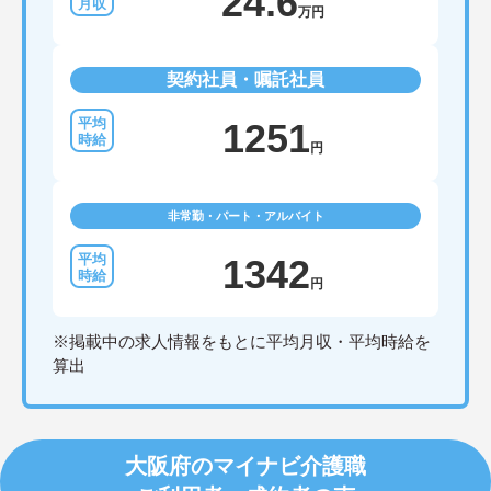
24.6
万円
契約社員・嘱託社員
1251
円
非常勤・パート・アルバイト
1342
円
※掲載中の求人情報をもとに平均月収・平均時給を
算出
大阪府のマイナビ介護職