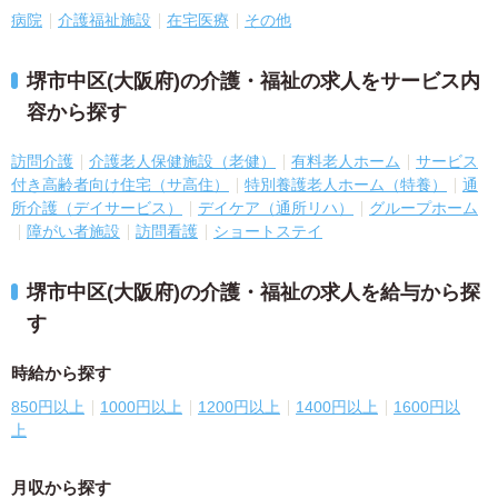
病院
介護福祉施設
在宅医療
その他
堺市中区(大阪府)の介護・福祉の求人をサービス内
容から探す
訪問介護
介護老人保健施設（老健）
有料老人ホーム
サービス
付き高齢者向け住宅（サ高住）
特別養護老人ホーム（特養）
通
所介護（デイサービス）
デイケア（通所リハ）
グループホーム
障がい者施設
訪問看護
ショートステイ
堺市中区(大阪府)の介護・福祉の求人を給与から探
す
時給から探す
850円以上
1000円以上
1200円以上
1400円以上
1600円以
上
月収から探す