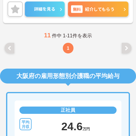
通勤はマイカー利用OK◎駐車場も完備されているの
で、通勤ラクラクです♪
詳細を見る
無料
紹介してもらう
ご興味ある方には、面接対策ポイントなど、さらに
詳細をお話しいたしますのでお気軽にご相談くださ
い！
11
件中 1-11件を表示
1
大阪府の雇用形態別介護職の平均給与
正社員
24.6
万円