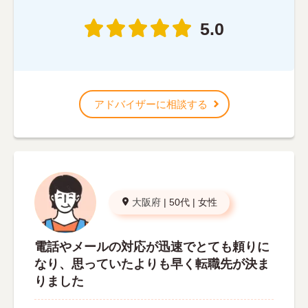
5.0
アドバイザーに相談する
大阪府
|
50代
|
女性
電話やメールの対応が迅速でとても頼りに
なり、思っていたよりも早く転職先が決ま
りました