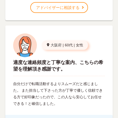
アドバイザーに相談する
大阪府
|
60代
|
女性
適度な連絡頻度と丁寧な案内、こちらの希
望を理解頂き感謝です。
自分だけで転職活動するよりスムーズだと感じまし
た。 また担当して下さった方が丁寧で優しく信頼でき
る方で好印象だったので、この人なら安心してお任せ
できる！と確信しました。