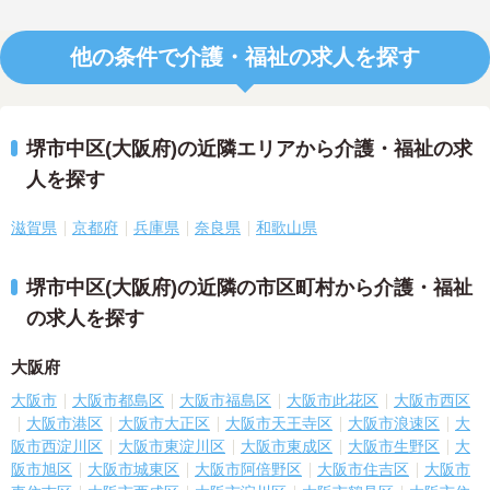
他の条件で介護・福祉の求人を探す
堺市中区(大阪府)の近隣エリアから介護・福祉の求
人を探す
滋賀県
京都府
兵庫県
奈良県
和歌山県
堺市中区(大阪府)の近隣の市区町村から介護・福祉
の求人を探す
大阪府
大阪市
大阪市都島区
大阪市福島区
大阪市此花区
大阪市西区
大阪市港区
大阪市大正区
大阪市天王寺区
大阪市浪速区
大
阪市西淀川区
大阪市東淀川区
大阪市東成区
大阪市生野区
大
阪市旭区
大阪市城東区
大阪市阿倍野区
大阪市住吉区
大阪市