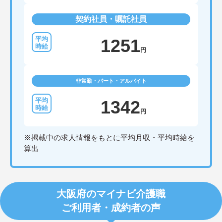
契約社員・嘱託社員
1251
円
非常勤・パート・アルバイト
1342
円
※掲載中の求人情報をもとに平均月収・平均時給を
算出
大阪府のマイナビ介護職
ご利用者・成約者の声