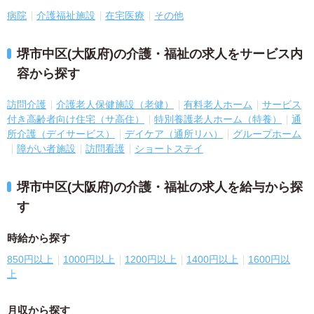
病院
介護福祉施設
在宅医療
その他
堺市中区(大阪府)の介護・福祉の求人をサービス内
容から探す
訪問介護
介護老人保健施設（老健）
有料老人ホーム
サービス
付き高齢者向け住宅（サ高住）
特別養護老人ホーム（特養）
通
所介護（デイサービス）
デイケア（通所リハ）
グループホーム
障がい者施設
訪問看護
ショートステイ
堺市中区(大阪府)の介護・福祉の求人を給与から探
す
時給から探す
850円以上
1000円以上
1200円以上
1400円以上
1600円以
上
月収から探す