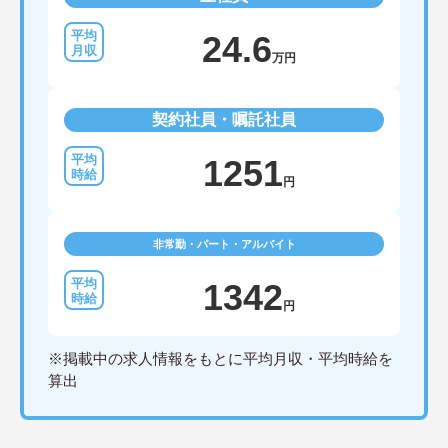
24.6
万円
契約社員・嘱託社員
1251
円
非常勤・パート・アルバイト
1342
円
※掲載中の求人情報をもとに平均月収・平均時給を
算出