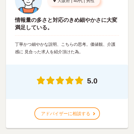
大阪府
|
40代
|
男性
情報量の多さと対応のきめ細やかさに大変
満足している。
丁寧かつ細やかな説明、こちらの思考。価値観、介護
感に 見合った求人を紹介頂けた為。
5.0
アドバイザーに相談する