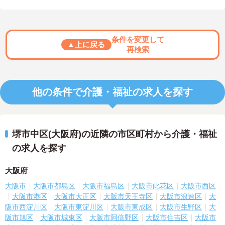
条件を変更して
▲上に戻る
再検索
他の条件で介護・福祉の求人を探す
堺市中区(大阪府)の近隣の市区町村から介護・福祉
の求人を探す
大阪府
大阪市
大阪市都島区
大阪市福島区
大阪市此花区
大阪市西区
大阪市港区
大阪市大正区
大阪市天王寺区
大阪市浪速区
大
阪市西淀川区
大阪市東淀川区
大阪市東成区
大阪市生野区
大
阪市旭区
大阪市城東区
大阪市阿倍野区
大阪市住吉区
大阪市