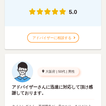
5.0
アドバイザーに相談する
大阪府
|
50代
|
男性
アドバイザーさんに迅速に対応して頂け感
謝しております。