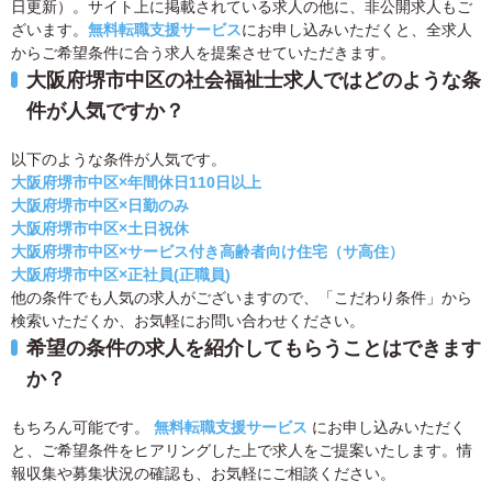
日更新）。サイト上に掲載されている求人の他に、非公開求人もご
ざいます。
無料転職支援サービス
にお申し込みいただくと、全求人
からご希望条件に合う求人を提案させていただきます。
大阪府堺市中区の社会福祉士求人ではどのような条
件が人気ですか？
以下のような条件が人気です。
大阪府堺市中区×年間休日110日以上
大阪府堺市中区×日勤のみ
大阪府堺市中区×土日祝休
大阪府堺市中区×サービス付き高齢者向け住宅（サ高住）
大阪府堺市中区×正社員(正職員)
他の条件でも人気の求人がございますので、「こだわり条件」から
検索いただくか、お気軽にお問い合わせください。
希望の条件の求人を紹介してもらうことはできます
か？
もちろん可能です。
無料転職支援サービス
にお申し込みいただく
と、ご希望条件をヒアリングした上で求人をご提案いたします。情
報収集や募集状況の確認も、お気軽にご相談ください。