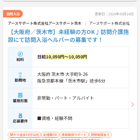
訪問入浴
更新日：2026年05月14日
アースサポート株式会社アースサポート茨木
アースサポート株式会社
【大阪府／茨木市】未経験の方OK♪訪問介護施
設にて訪問入浴ヘルパーの募集です！
日給
10,050円～10,050円
給料
大阪府 茨木市 大手町9-26
勤務地
阪急京都本線「茨木市駅」徒歩6分
非常勤・パート・アルバイト
雇用形態
■資格・経験不問
応募要件
駅から徒歩10分以内
未経験OK
資格取得サポート
研修制度あり