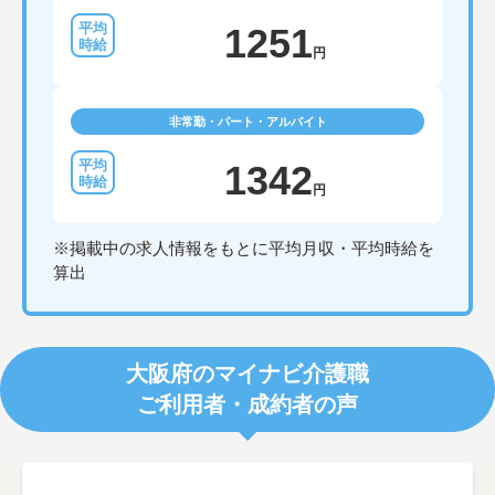
1251
円
非常勤・パート・アルバイト
1342
円
※掲載中の求人情報をもとに平均月収・平均時給を
算出
大阪府のマイナビ介護職
ご利用者・成約者の声