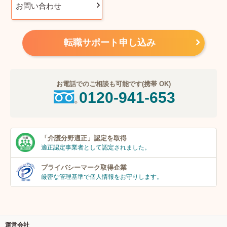
お問い合わせ
転職サポート申し込み
お電話でのご相談も可能です(携帯 OK)
0120-941-653
「介護分野適正」
認定を取得
適正認定事業者
として認定されました。
プライバシーマーク
取得企業
厳密な管理基準で個人
情報をお守りします。
運営会社