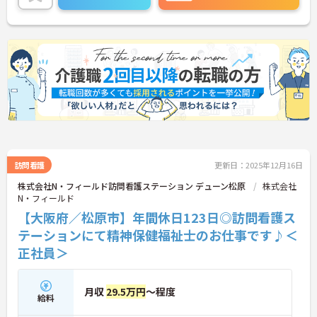
訪問看護
更新日：2025年12月16日
株式会社N・フィールド訪問看護ステーション デューン松原
株式会社
N・フィールド
【大阪府／松原市】年間休日123日◎訪問看護ス
テーションにて精神保健福祉士のお仕事です♪＜
正社員＞
月収
29.5万円
～程度
給料