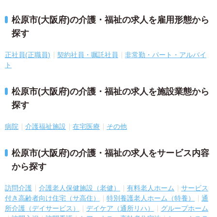
松原市(大阪府)の介護・福祉の求人を雇用形態から
探す
正社員(正職員)
契約社員・嘱託社員
非常勤・パート・アルバイ
ト
松原市(大阪府)の介護・福祉の求人を施設業態から
探す
病院
介護福祉施設
在宅医療
その他
松原市(大阪府)の介護・福祉の求人をサービス内容
から探す
訪問介護
介護老人保健施設（老健）
有料老人ホーム
サービス
付き高齢者向け住宅（サ高住）
特別養護老人ホーム（特養）
通
所介護（デイサービス）
デイケア（通所リハ）
グループホーム