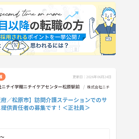
護
更新日：2026年06月24日
社ニチイ学館ニチイケアセンター松原駅前
株式会社ニチ
阪府／松原市】訪問介護ステーションでのサ
ス提供責任者の募集です！＜正社員＞
～