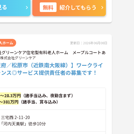
見る
無料
紹介してもらう
人ホーム
更新日：2026年06月08日
社グリーンケア住宅型有料老人ホーム メープルコートあ
株式会社グリーンケア
阪府／松原市（近鉄南大阪線）】ワークライ
ランス◎サービス提供責任者の募集です！
円～28.3万円
（諸手当込み、夜勤含まず）
～381万円
（諸手当、賞与込み）
三宅西 2-11-20
「河内天美駅」徒歩10分