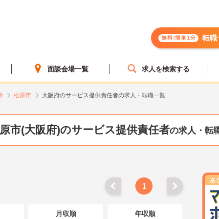
転職
無料!簡単1分
面談会場一覧
求人を検索する
府
松原市
大阪府のサービス提供責任者の求人・転職一覧
原市(大阪府)のサービス提供責任者
の求人・転
1
月収順
年収順