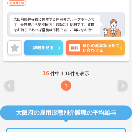
交通費支給
験不問
大阪府藤井寺市に位置する障害者グループホームで
す。最寄駅から徒歩圏内！通勤にも便利です。資格
をお持ちであれば経験は不問です。ご興味をお持ち
の方はお気軽にお問い合わせください。
最新の募集状況を問
詳細を見る
無料
い合わせる
16
件中 1-16件を表示
1
大阪府の雇用形態別介護職の平均給与