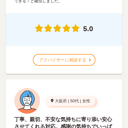
できる！と確信しました。
5.0
アドバイザーに相談する
大阪府
|
50代
|
女性
丁寧、親切、不安な気持ちに寄り添い安心
させてくれる対応。感謝の気持ちでいっぱ