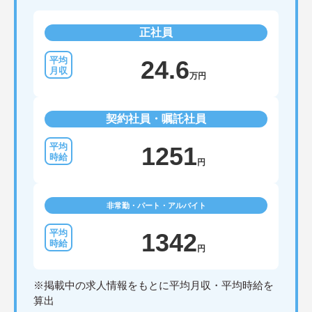
正社員
24.6
万円
契約社員・嘱託社員
1251
円
非常勤・パート・アルバイト
1342
円
※掲載中の求人情報をもとに平均月収・平均時給を
算出