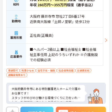
給料
年収
260万円～355万円
程度（諸手当込）
大阪府 藤井寺市 惣社2丁目6番17号
勤務地
近鉄南大阪線「土師ノ里駅」徒歩13分
正社員(正職員)
雇用形態
■ヘルパー2級以上 ■社会福祉士 ■社会福
祉主事任用 上記のうちいずれか ※介護施設
応募要件
での経験必須
車通勤可
残業少なめ
住宅手当・補助
社会保険完備
交通費支給
退職金制度あり
大阪府藤井寺市にある特別養護老人ホームで介護の
お仕事です！
スタッフがのびのび働ける環境づくりに力をいれて
おり、勤務時間の細分化や各種手当てを充実☆
また、スタッフ同士で協力しあうので残業もほとん
どありません♪