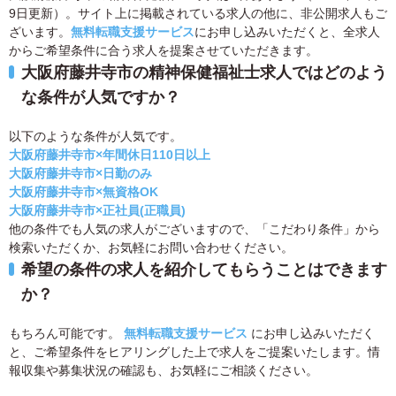
9日更新）。サイト上に掲載されている求人の他に、非公開求人もご
ざいます。
無料転職支援サービス
にお申し込みいただくと、全求人
からご希望条件に合う求人を提案させていただきます。
大阪府藤井寺市の精神保健福祉士求人ではどのよう
な条件が人気ですか？
以下のような条件が人気です。
大阪府藤井寺市×年間休日110日以上
大阪府藤井寺市×日勤のみ
大阪府藤井寺市×無資格OK
大阪府藤井寺市×正社員(正職員)
他の条件でも人気の求人がございますので、「こだわり条件」から
検索いただくか、お気軽にお問い合わせください。
希望の条件の求人を紹介してもらうことはできます
か？
もちろん可能です。
無料転職支援サービス
にお申し込みいただく
と、ご希望条件をヒアリングした上で求人をご提案いたします。情
報収集や募集状況の確認も、お気軽にご相談ください。