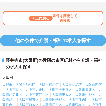
条件を変更して
▲上に戻る
再検索
他の条件で介護・福祉の求人を探す
藤井寺市(大阪府)の近隣の市区町村から介護・福祉
の求人を探す
大阪府
大阪市
大阪市都島区
大阪市福島区
大阪市此花区
大阪市西区
大阪市港区
大阪市大正区
大阪市天王寺区
大阪市浪速区
大
阪市西淀川区
大阪市東淀川区
大阪市東成区
大阪市生野区
大
阪市旭区
大阪市城東区
大阪市阿倍野区
大阪市住吉区
大阪市
東住吉区
大阪市西成区
大阪市淀川区
大阪市鶴見区
大阪市住