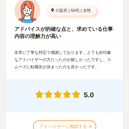
大阪府
|
50代
|
女性
アドバイスが的確な点と、求めている仕事
内容の理解力が高い
非常に丁寧な対応で感謝しております。とても好印象
なアドバイザーの方だったのが嬉しかったですし、ス
ムーズに転職先が決まったのも良かったです。
5.0
アドバイザーに相談する