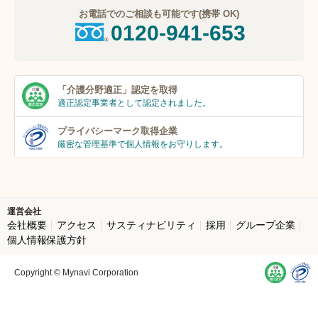
お電話でのご相談も可能です(携帯 OK)
0120-941-653
「介護分野適正」
認定を取得
適正認定事業者
として認定されました。
プライバシーマーク
取得企業
厳密な管理基準で個人
情報をお守りします。
運営会社
会社概要
アクセス
サスティナビリティ
採用
グループ企業
個人情報保護方針
Copyright © Mynavi Corporation