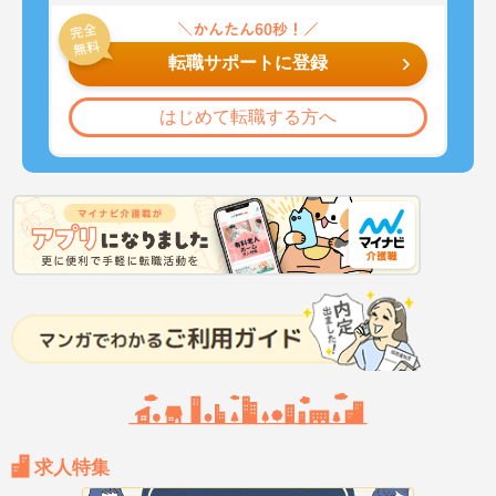
転職サポートに登録
はじめて転職する方へ
求人特集