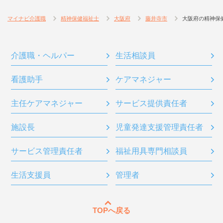
マイナビ介護職
精神保健福祉士
大阪府
藤井寺市
大阪府の精神保
介護職・ヘルパー
生活相談員
看護助手
ケアマネジャー
主任ケアマネジャー
サービス提供責任者
施設長
児童発達支援管理責任者
サービス管理責任者
福祉用具専門相談員
生活支援員
管理者
TOPへ戻る