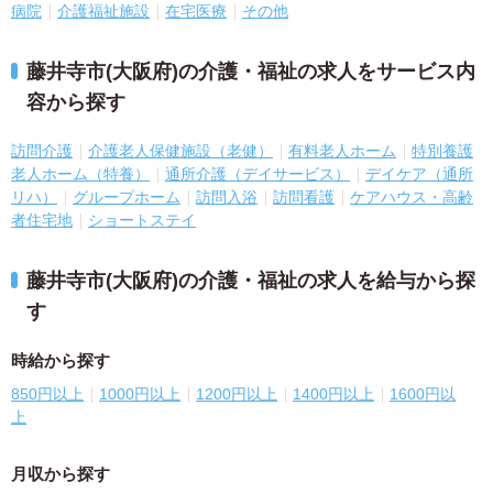
病院
介護福祉施設
在宅医療
その他
藤井寺市(大阪府)の介護・福祉の求人をサービス内
容から探す
訪問介護
介護老人保健施設（老健）
有料老人ホーム
特別養護
老人ホーム（特養）
通所介護（デイサービス）
デイケア（通所
リハ）
グループホーム
訪問入浴
訪問看護
ケアハウス・高齢
者住宅地
ショートステイ
藤井寺市(大阪府)の介護・福祉の求人を給与から探
す
時給から探す
850円以上
1000円以上
1200円以上
1400円以上
1600円以
上
月収から探す