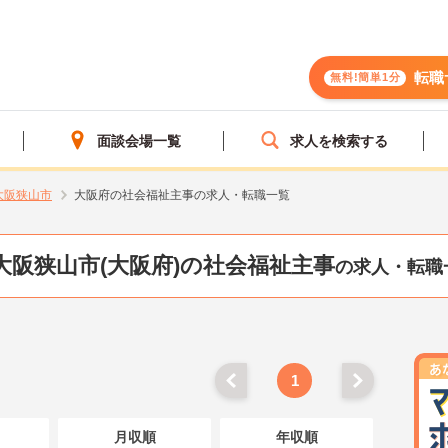
転職
無料!簡単1分
面談会場一覧
求人を検索する
大阪狭山市
大阪府の社会福祉主事の求人・転職一覧
大阪狭山市(大阪府)の社会福祉主事
の求人・転職
1
月収順
年収順