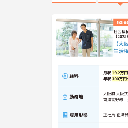
特別養
社会福
【202
【大
生活
月収
19.2万
給料
年収
300万円
大阪府 大阪
勤務地
南海高野線「滝
雇用形態
正社員(正職員