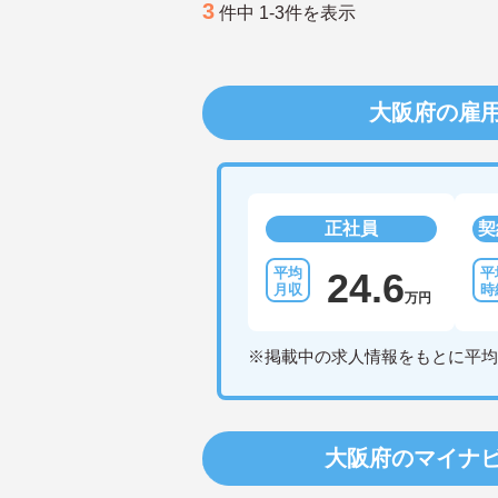
3
件中 1-3件を表示
大阪府の雇
正社員
契
24.6
万円
※掲載中の求人情報をもとに平均
大阪府のマイナ