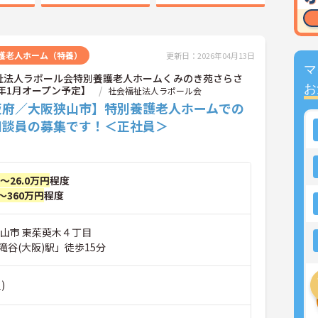
護老人ホーム（特養）
更新日：2026年04月13日
マ
祉法人ラポール会特別養護老人ホームくみのき苑さらさ
お
5年1月オープン予定】
社会福祉法人ラポール会
阪府／大阪狭山市】特別養護老人ホームでの
相談員の募集です！＜正社員＞
円～26.0万円
程度
～360万円
程度
狭山市 東茱萸木４丁目
谷(大阪)駅」徒歩15分
)