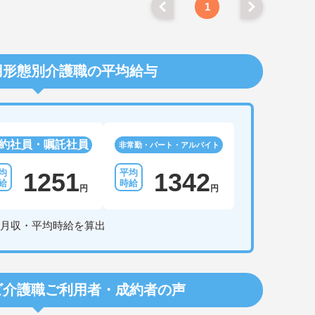
1
用形態別介護職の平均給与
約社員・嘱託社員
非常勤・パート・アルバイト
1251
1342
円
円
月収・平均時給を算出
ビ介護職
ご利用者・成約者の声