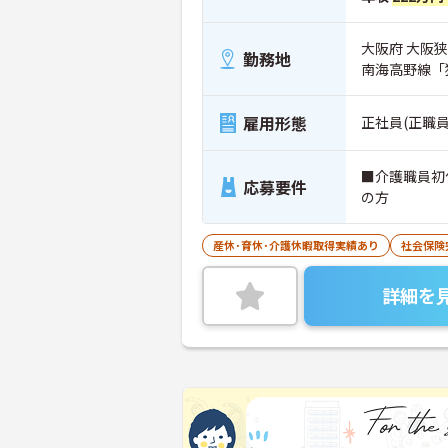
大阪府 大阪狭
勤務地
南海高野線「
雇用形態
正社員(正職員
■介護職員初
応募要件
の方
産休･育休･介護休暇取得実績あり
社会保険
詳細を