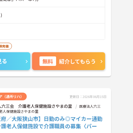
)
険完備
見る
無料
紹介してもらう
ア（通所リハ）
更新日：2026年06月15日
人六三会 介護老人保健施設さやまの里
医療法人六三
老人保健施設さやまの里
阪府／大阪狭山市】日勤のみ◎マイカー通勤
介護老人保健施設で介護職員の募集〈パー