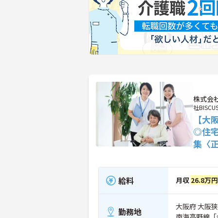
株式会社
社BISCU
【大
◎住
集〈
給料
月収
26.8万
大阪府 大阪狭山
勤務地
南海高野線「