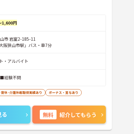
～1,600円
市 岩室2-185-11
大阪狭山市駅」バス・車7分
ト・アルバイト
■経験不問
･育休･介護休暇取得実績あり
ボーナス・賞与あり
見る
無料
紹介してもらう