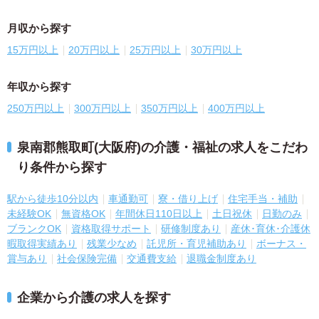
月収から探す
15万円以上
20万円以上
25万円以上
30万円以上
年収から探す
250万円以上
300万円以上
350万円以上
400万円以上
泉南郡熊取町(大阪府)の介護・福祉の求人をこだわ
り条件から探す
駅から徒歩10分以内
車通勤可
寮・借り上げ
住宅手当・補助
未経験OK
無資格OK
年間休日110日以上
土日祝休
日勤のみ
ブランクOK
資格取得サポート
研修制度あり
産休･育休･介護休
暇取得実績あり
残業少なめ
託児所・育児補助あり
ボーナス・
賞与あり
社会保険完備
交通費支給
退職金制度あり
企業から介護の求人を探す