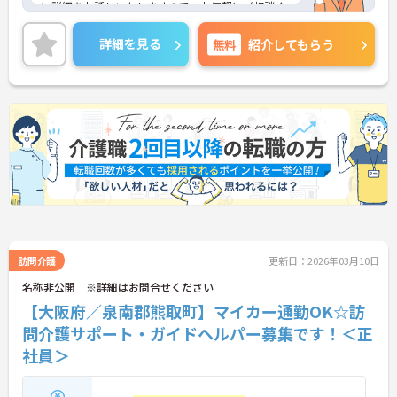
に詳細をお話しいたしますので、お気軽にご相談く
ださい。
詳細を見る
無料
紹介してもらう
訪問介護
更新日：2026年03月10日
名称非公開 ※詳細はお問合せください
【大阪府／泉南郡熊取町】マイカー通勤OK☆訪
問介護サポート・ガイドヘルパー募集です！＜正
社員＞