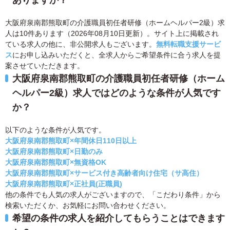
ありますか？
大阪府泉南郡熊取町の介護職員初任者研修（ホームヘルパー2級）求
人は10件あります（2026年08月10日更新）。サイト上に掲載され
ている求人の他に、非公開求人もございます。
無料転職支援サービ
ス
にお申し込みいただくと、全求人からご希望条件に合う求人を提
案させていただきます。
大阪府泉南郡熊取町の介護職員初任者研修（ホーム
ヘルパー2級）求人ではどのような条件が人気です
か？
以下のような条件が人気です。
大阪府泉南郡熊取町×年間休日110日以上
大阪府泉南郡熊取町×日勤のみ
大阪府泉南郡熊取町×無資格OK
大阪府泉南郡熊取町×サービス付き高齢者向け住宅（サ高住）
大阪府泉南郡熊取町×正社員(正職員)
他の条件でも人気の求人がございますので、「こだわり条件」から
検索いただくか、お気軽にお問い合わせください。
希望の条件の求人を紹介してもらうことはできます