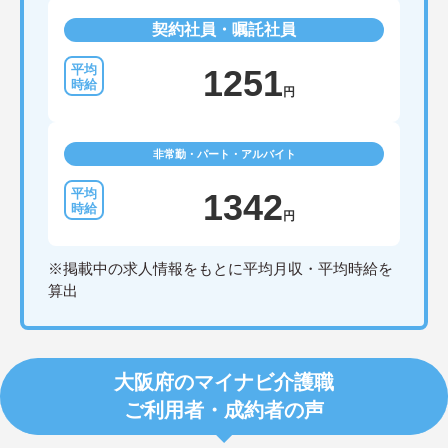
契約社員・嘱託社員
1251
円
非常勤・パート・アルバイト
1342
円
※掲載中の求人情報をもとに平均月収・平均時給を
算出
大阪府のマイナビ介護職
ご利用者・成約者の声