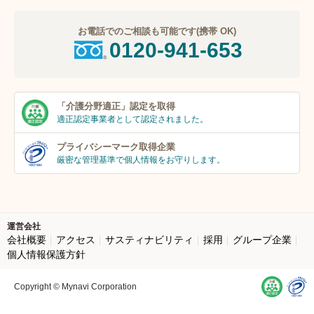
お電話でのご相談も可能です(携帯 OK)
0120-941-653
「介護分野適正」
認定を取得
適正認定事業者
として認定されました。
プライバシーマーク
取得企業
厳密な管理基準で個人
情報をお守りします。
運営会社
会社概要
アクセス
サスティナビリティ
採用
グループ企業
個人情報保護方針
Copyright © Mynavi Corporation