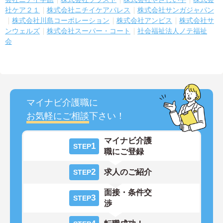
社ケア２１
株式会社ニチイケアパレス
株式会社サンガジャパン
株式会社川島コーポレーション
株式会社アンビス
株式会社サ
ンウェルズ
株式会社スーパー・コート
社会福祉法人ノテ福祉
会
マイナビ介護職に
お気軽にご相談
下さい！
マイナビ介護
1
STEP
職にご登録
2
求人のご紹介
STEP
面接・条件交
3
STEP
渉