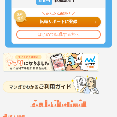
4
転職成功！
STEP
転職サポートに登録
はじめて転職する方へ