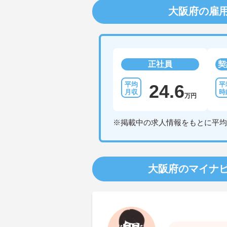
大阪府の雇
正社員
契
24.6
万円
※掲載中の求人情報をもとに平均
大阪府のマイナ