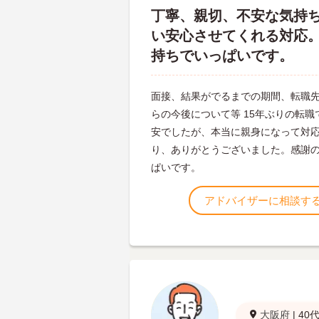
丁寧、親切、不安な気持
い安心させてくれる対応
持ちでいっぱいです。
面接、結果がでるまでの期間、転職
らの今後について等 15年ぶりの転職
安でしたが、本当に親身になって対
り、ありがとうございました。感謝
ぱいです。
アドバイザーに相談す
大阪府
|
40