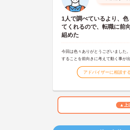
1人で調べているより、色
てくれるので、転職に前
組めた
今回は色々ありがとうございました
することを前向きに考えて動く事が
アドバイザーに相談す
▲上