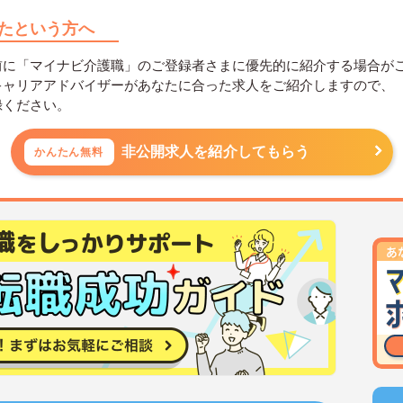
たという方へ
前に「マイナビ介護職」のご登録者さまに優先的に紹介する場合が
キャリアアドバイザーがあなたに合った求人をご紹介しますので、
録ください。
非公開求人を紹介してもらう
かんたん無料