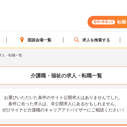
転職
無料!簡単1分
面談会場一覧
求人を検索する
求人・転職一覧
介護職・福祉の求人・転職一覧
お選びいただいた条件の
サイト公開求人はありませんでした。
条件に合った求人は、
非公開求人にあるかもしれません。
ぜひマイナビ介護職の
キャリアアドバイザーにご相談ください！