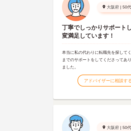
大阪府
|
50
丁寧でしっかりサポート
変満足しています！
本当に私の代わりに転職先を探して
までのサポートをしてくださってあ
ました。
アドバイザーに相談す
大阪府
|
50