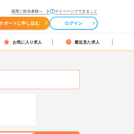
採用ご担当者様へ
マイページでできること
サポートに申し込む
ログイン
お気に入り求人
最近見た求人