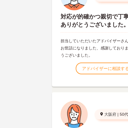
対応が的確かつ親切で丁
ありがとうございました
担当していただいたアドバイザーさ
お世話になりました、感謝しており
うございました。
アドバイザーに相談す
大阪府
|
50