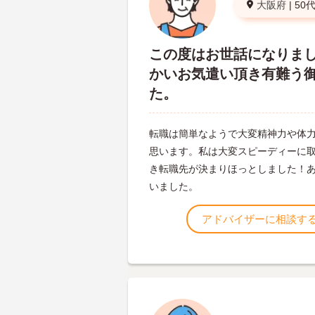
大阪府
|
50
この度はお世話になりまし
かいお気遣い頂き有難う
た。
転職は簡単なようで大変精神力や体
思います。私は大変スピーディーに
き転職先が決まりほっとしました！
いました。
アドバイザーに相談す