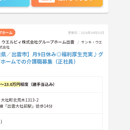
プホーム
更新日：2026年04月01日
・ウエルビィ株式会社グループホーム出雲
サンキ・ウエ
式会社
根県／出雲市】月9日休み◎福利厚生充実♪グ
プホームでの介護職募集（正社員）
円～23.0万円
程度（諸手当込み）
 大社町北荒木1313-2
線「出雲大社前駅」徒歩14分
)