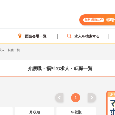
転職
無料!簡単1分
面談会場一覧
求人を検索する
求人・転職一覧
介護職・福祉の求人・転職一覧
1
月収順
年収順