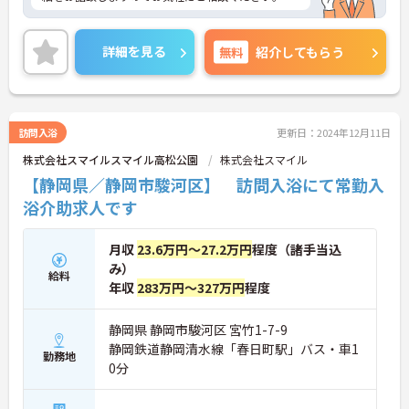
詳細を見る
無料
紹介してもらう
訪問入浴
更新日：2024年12月11日
株式会社スマイルスマイル高松公園
株式会社スマイル
【静岡県／静岡市駿河区】 訪問入浴にて常勤入
浴介助求人です
月収
23.6万円～27.2万円
程度（諸手当込
み）
給料
年収
283万円～327万円
程度
静岡県 静岡市駿河区 宮竹1-7-9
静岡鉄道静岡清水線「春日町駅」バス・車1
勤務地
0分