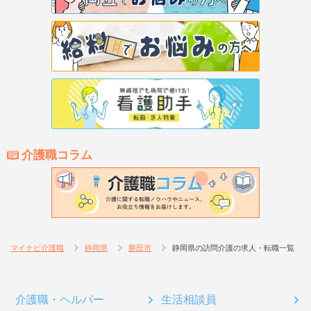
介護職コラム
マイナビ介護職
静岡県
磐田市
静岡県の訪問介護の求人・転職一覧
介護職・ヘルパー
生活相談員