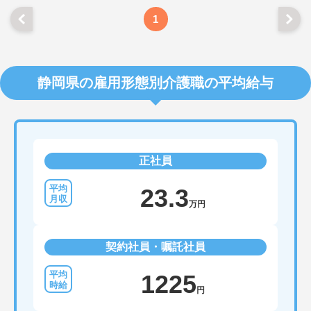
1
静岡県の雇用形態別介護職の平均給与
正社員
23.3
万円
契約社員・嘱託社員
1225
円