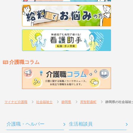
介護職コラム
マイナビ介護職
社会福祉士
静岡県
周智郡森町
静岡県の社会福祉
介護職・ヘルパー
生活相談員