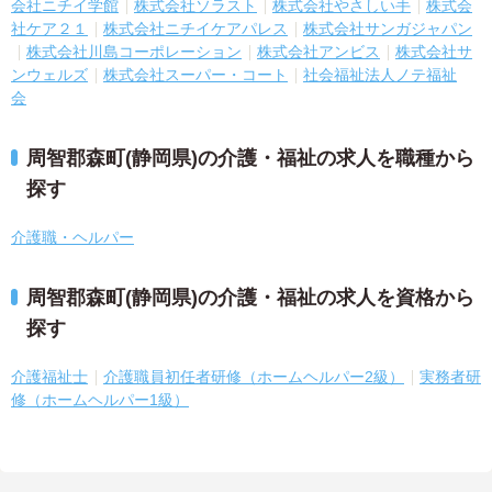
会社ニチイ学館
株式会社ソラスト
株式会社やさしい手
株式会
社ケア２１
株式会社ニチイケアパレス
株式会社サンガジャパン
株式会社川島コーポレーション
株式会社アンビス
株式会社サ
ンウェルズ
株式会社スーパー・コート
社会福祉法人ノテ福祉
会
周智郡森町(静岡県)の介護・福祉の求人を職種から
探す
介護職・ヘルパー
周智郡森町(静岡県)の介護・福祉の求人を資格から
探す
介護福祉士
介護職員初任者研修（ホームヘルパー2級）
実務者研
修（ホームヘルパー1級）