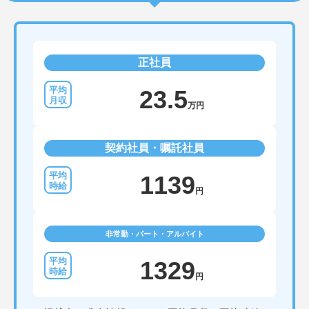
正社員
23.5
万円
契約社員・嘱託社員
1139
円
非常勤・パート・アルバイト
1329
円