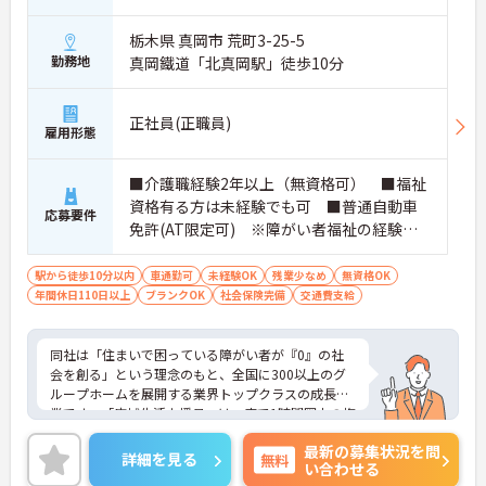
栃木県 真岡市 荒町3-25-5
勤務地
真岡鐵道「北真岡駅」徒歩10分
正社員(正職員)
雇用形態
■介護職経験2年以上（無資格可） ■福祉
資格有る方は未経験でも可 ■普通自動車
応募要件
免許(AT限定可) ※障がい者福祉の経験は
不問です。※実務経験2年以上の方、障がい
者福祉に関する経験をお持ちの方大歓迎
駅から徒歩10分以内
車通勤可
未経験OK
残業少なめ
無資格OK
年間休日110日以上
ブランクOK
社会保険完備
交通費支給
同社は「住まいで困っている障がい者が『0』の社
会を創る」という理念のもと、全国に300以上のグ
ループホームを展開する業界トップクラスの成長企
業です。「広域生活支援員」は、車で1時間圏内の複
数施設を横断的に担当し、現場支援とパートスタッ
最新の募集状況を問
フのサポートを行うハイクラスなポジションです。
詳細を見る
無料
い合わせる
最新設備とバリアフリーが完備され、スタッフの身