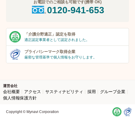
お電話でのご相談も可能です(携帯 OK)
0120-941-653
「介護分野適正」
認定を取得
適正認定事業者
として認定されました。
プライバシーマーク
取得企業
厳密な管理基準で個人
情報をお守りします。
運営会社
会社概要
アクセス
サスティナビリティ
採用
グループ企業
個人情報保護方針
Copyright © Mynavi Corporation