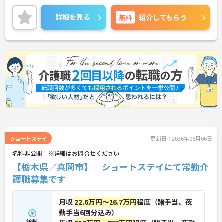
詳細を見る
無料
紹介してもらう
ショートステイ
更新日：2026年08月06日
名称非公開 ※詳細はお問合せください
【栃木県／真岡市】 ショートステイにて常勤介
護職募集です
月収
22.6万円～26.7万円
程度（諸手当、夜
勤手当6回分込み）
給料