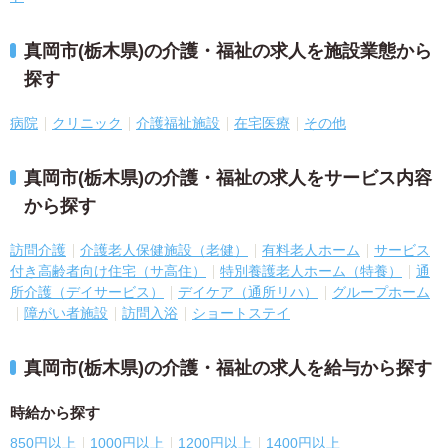
真岡市(栃木県)の介護・福祉の求人を施設業態から
探す
病院
クリニック
介護福祉施設
在宅医療
その他
真岡市(栃木県)の介護・福祉の求人をサービス内容
から探す
訪問介護
介護老人保健施設（老健）
有料老人ホーム
サービス
付き高齢者向け住宅（サ高住）
特別養護老人ホーム（特養）
通
所介護（デイサービス）
デイケア（通所リハ）
グループホーム
障がい者施設
訪問入浴
ショートステイ
真岡市(栃木県)の介護・福祉の求人を給与から探す
時給から探す
850円以上
1000円以上
1200円以上
1400円以上