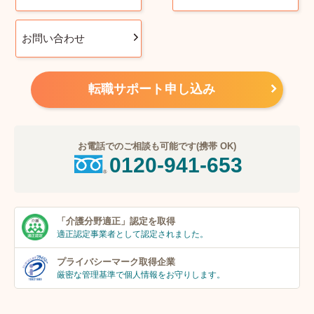
お問い合わせ
転職サポート申し込み
お電話でのご相談も可能です(携帯 OK)
0120-941-653
「介護分野適正」
認定を取得
適正認定事業者
として認定されました。
プライバシーマーク
取得企業
厳密な管理基準で個人
情報をお守りします。