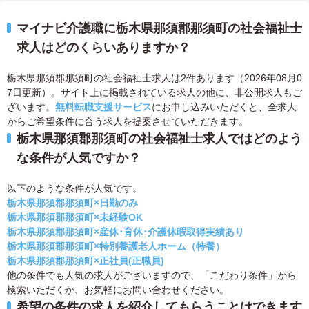
マイナビ介護職に栃木県那須郡那須町の社会福祉士
求人はどのくらいありますか？
栃木県那須郡那須町の社会福祉士求人は2件あります（2026年08月0
7日更新）。サイト上に掲載されている求人の他に、非公開求人もご
ざいます。
無料転職支援サービス
にお申し込みいただくと、全求人
からご希望条件に合う求人を提案させていただきます。
栃木県那須郡那須町の社会福祉士求人ではどのよう
な条件が人気ですか？
以下のような条件が人気です。
栃木県那須郡那須町×日勤のみ
栃木県那須郡那須町×未経験OK
栃木県那須郡那須町×産休･育休･介護休暇取得実績あり
栃木県那須郡那須町×特別養護老人ホーム（特養）
栃木県那須郡那須町×正社員(正職員)
他の条件でも人気の求人がございますので、「こだわり条件」から
検索いただくか、お気軽にお問い合わせください。
希望の条件の求人を紹介してもらうことはできます